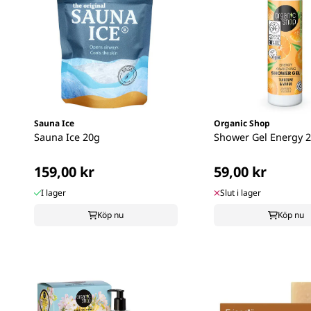
Sauna Ice
Organic Shop
Sauna Ice 20g
Shower Gel Energy 
159,00 kr
59,00 kr
I lager
Slut i lager
Köp nu
Köp nu