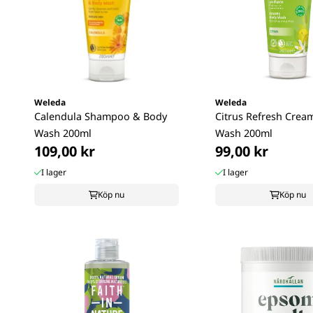
Weleda
Weleda
Calendula Shampoo & Body
Citrus Refresh Crea
Wash 200ml
Wash 200ml
109,00 kr
99,00 kr
I lager
I lager
Köp nu
Köp nu