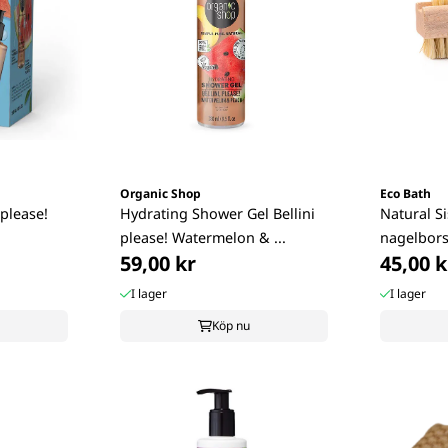
Organic Shop
Eco Bath
 please!
Hydrating Shower Gel Bellini
Natural Si
please! Watermelon & ...
nagelbors
59,00 kr
45,00 k
I lager
I lager
Köp nu