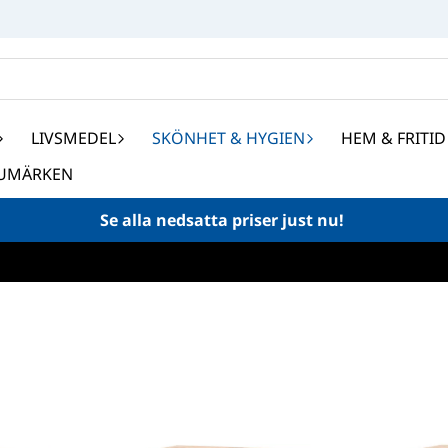
LIVSMEDEL
SKÖNHET & HYGIEN
HEM & FRITID
UMÄRKEN
Se alla nedsatta priser just nu!