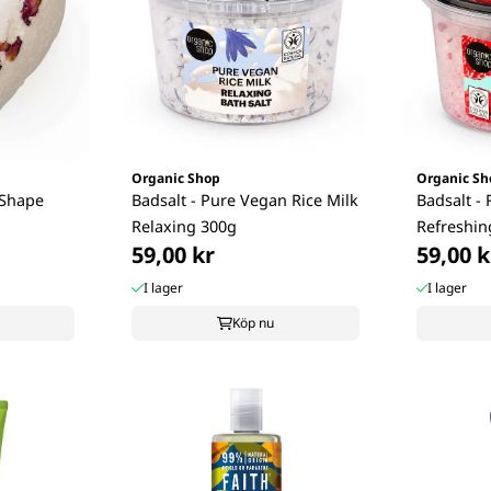
Organic Shop
Organic Sh
 Shape
Badsalt - Pure Vegan Rice Milk
Badsalt -
Relaxing 300g
Refreshin
59,00 kr
59,00 k
I lager
I lager
Köp nu