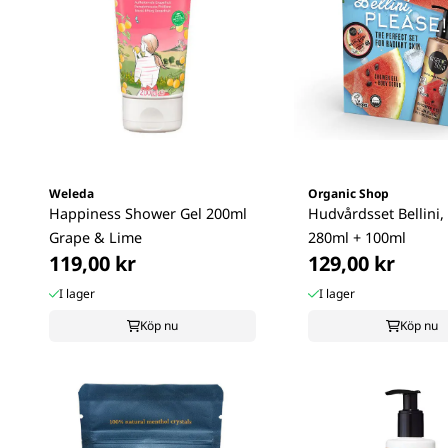
Weleda
Organic Shop
Happiness Shower Gel 200ml
Hudvårdsset Bellini,
Grape & Lime
280ml + 100ml
119,00 kr
129,00 kr
I lager
I lager
Köp nu
Köp nu