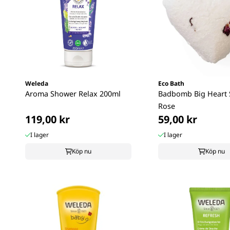
Weleda
Eco Bath
Aroma Shower Relax 200ml
Badbomb Big Heart
Rose
119,00 kr
59,00 kr
I lager
I lager
Köp nu
Köp nu