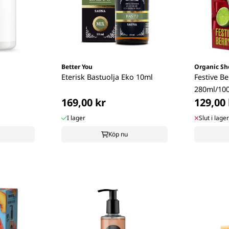
Better You
Organic Sh
Eterisk Bastuolja Eko 10ml
Festive Be
280ml/10
169,00 kr
129,00 
I lager
Slut i lager
Köp nu