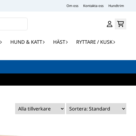
Om oss
Kontakta oss
Hundtrim
HUND & KATT
HÄST
RYTTARE / KUSK