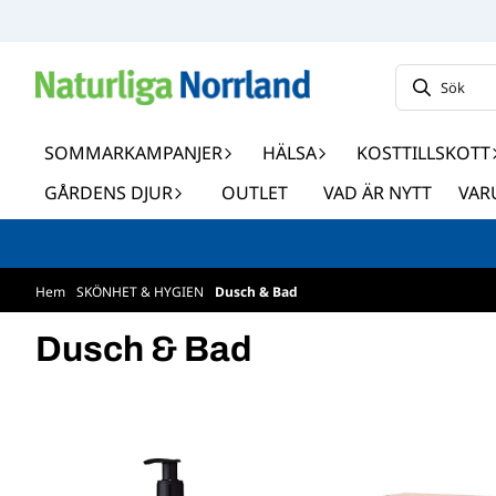
Hoppa till innehåll
SOMMARKAMPANJER
HÄLSA
KOSTTILLSKOTT
GÅRDENS DJUR
OUTLET
VAD ÄR NYTT
VAR
Hem
/
SKÖNHET & HYGIEN
/
Dusch & Bad
Dusch & Bad