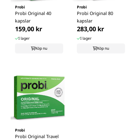
Probi
Probi
Probi Original 40
Probi Original 80
kapslar
kapslar
159,00 kr
283,00 kr
I lager
I lager
Köp nu
Köp nu
Probi
Probi Original Travel