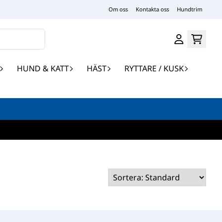
Om oss
Kontakta oss
Hundtrim
HUND & KATT
HÄST
RYTTARE / KUSK