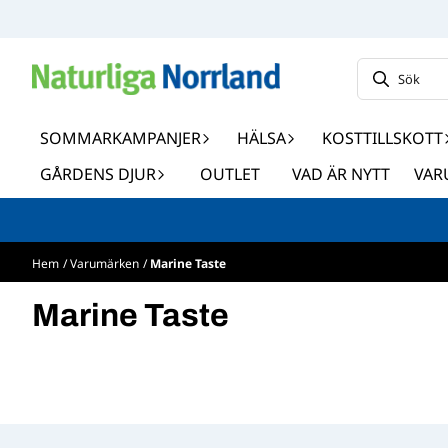
Hoppa till innehåll
SOMMARKAMPANJER
HÄLSA
KOSTTILLSKOTT
GÅRDENS DJUR
OUTLET
VAD ÄR NYTT
VAR
Hem
/
Varumärken
/
Marine Taste
Marine Taste