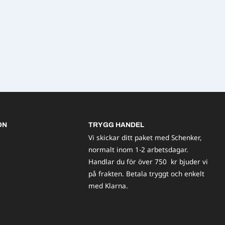
ON
TRYGG HANDEL
Vi skickar ditt paket med Schenker,
normalt inom 1-2 arbetsdagar.
Handlar du för över 750 kr bjuder vi
på frakten. Betala tryggt och enkelt
med Klarna.