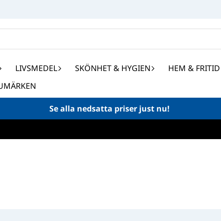
LIVSMEDEL
SKÖNHET & HYGIEN
HEM & FRITID
UMÄRKEN
Se alla nedsatta priser just nu!