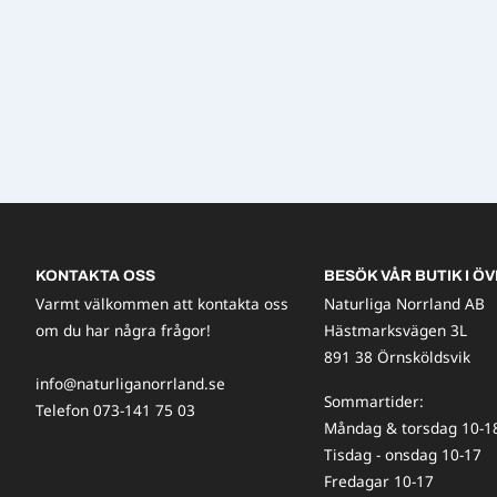
KONTAKTA OSS
BESÖK VÅR BUTIK I ÖV
Varmt välkommen att kontakta oss
Naturliga Norrland AB
om du har några frågor!
Hästmarksvägen 3L
891 38 Örnsköldsvik
info@naturliganorrland.se
Sommartider:
Telefon 073-141 75 03
Måndag & torsdag 10-1
Tisdag - onsdag 10-17
Fredagar 10-17