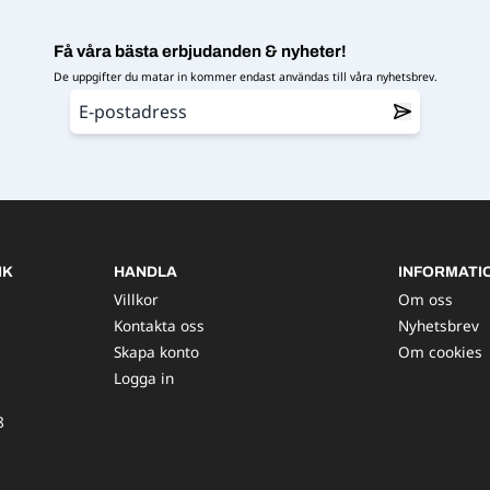
Få våra bästa erbjudanden & nyheter!
De uppgifter du matar in kommer endast användas till våra nyhetsbrev.
IK
HANDLA
INFORMATI
Villkor
Om oss
Kontakta oss
Nyhetsbrev
Skapa konto
Om cookies
Logga in
8