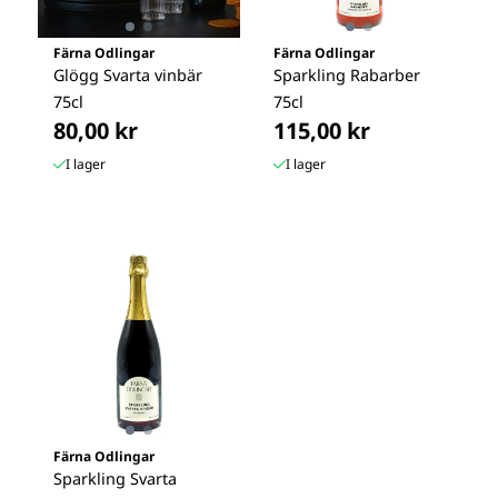
Färna Odlingar
Färna Odlingar
Glögg Svarta vinbär
Sparkling Rabarber
75cl
75cl
80,00 kr
115,00 kr
I lager
I lager
Färna Odlingar
Sparkling Svarta