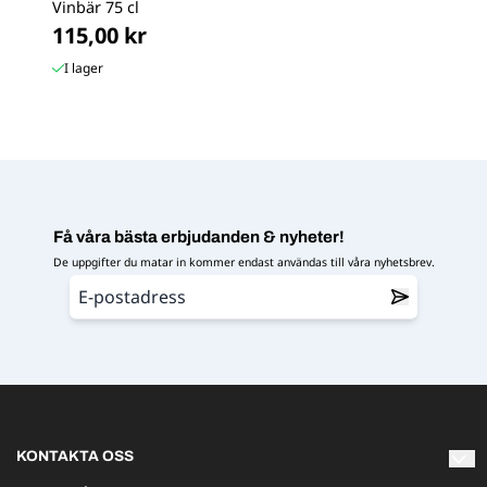
Vinbär 75 cl
115,00 kr
I lager
Få våra bästa erbjudanden & nyheter!
De uppgifter du matar in kommer endast användas till våra nyhetsbrev.
KONTAKTA OSS
Varmt välkommen att kontakta oss om du har några frågor!