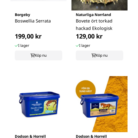
Borgeby
Naturliga Norrland
Boswellia Serrata
Bovete ört torkad
hackad Ekologisk
199,00 kr
129,00 kr
I lager
I lager
Köp nu
Köp nu
Dodson & Horrell
Dodson & Horrell