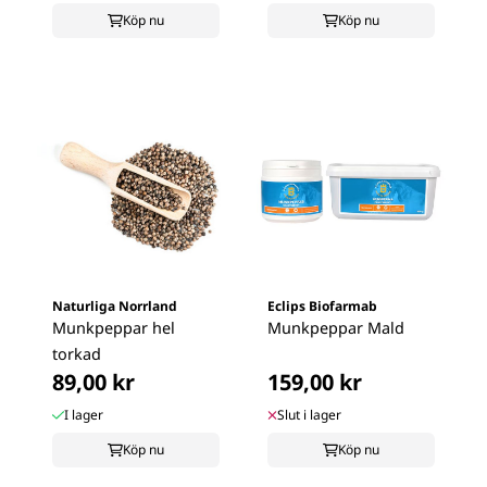
Köp nu
Köp nu
Naturliga Norrland
Eclips Biofarmab
Munkpeppar hel
Munkpeppar Mald
torkad
89,00 kr
159,00 kr
I lager
Slut i lager
Köp nu
Köp nu