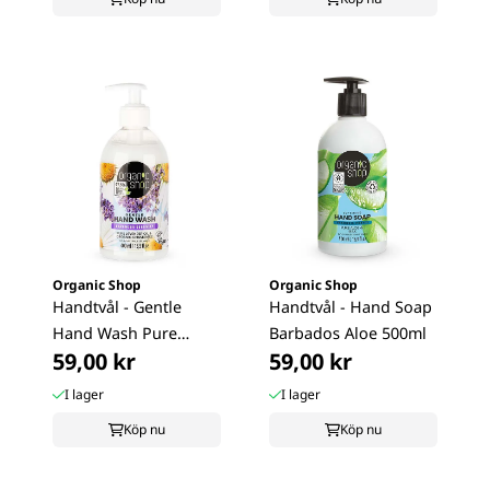
Organic Shop
Organic Shop
Handtvål - Gentle
Handtvål - Hand Soap
Hand Wash Pure
Barbados Aloe 500ml
59,00 kr
59,00 kr
Lavender & ...
I lager
I lager
Köp nu
Köp nu