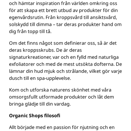
och hämtar inspiration från världen omkring oss
för att skapa ett brett utbud av produkter för din
egenvårdsrutin. Från kroppsvård till ansiktsvård,
solskydd till dimma – tar deras produkter hand om
dig från topp till tå.
Om det finns något som definierar oss, så är det
deras kroppsskrubs. De är deras
signaturkreationer, var och en fylld med naturliga
exfoliatorer och med de mest utsökta dofterna. De
lämnar din hud mjuk och strålande, vilket gör varje
dusch till en spa-upplevelse.
Kom och utforska naturens skönhet med våra
omsorgsfullt utformade produkter och låt dem
bringa glädje till din vardag.
Organic Shops filosofi
Allt började med en passion för njutning och en