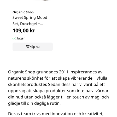
Organic Shop
Sweet Spring Mood
Set, Duschgel +
109,00 kr
Skrubb
I lager
Köp nu
Organic Shop grundades 2011 inspirerandes av
naturens skönhet för att skapa vibrerande, livfulla
skönhetsprodukter. Sedan dess har vi varit på ett
uppdrag att skapa produkter som inte bara vårdar
din hud utan också lägger till en touch av magi och
glädje till din dagliga rutin.
Deras team trivs med innovation och kreativitet,