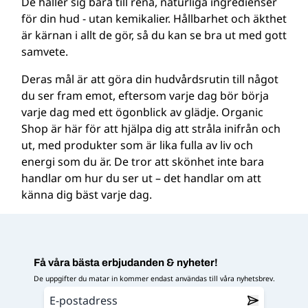
De håller sig bara till rena, naturliga ingredienser
för din hud - utan kemikalier. Hållbarhet och äkthet
är kärnan i allt de gör, så du kan se bra ut med gott
samvete.
Deras mål är att göra din hudvårdsrutin till något
du ser fram emot, eftersom varje dag bör börja
varje dag med ett ögonblick av glädje. Organic
Shop är här för att hjälpa dig att stråla inifrån och
ut, med produkter som är lika fulla av liv och
energi som du är. De tror att skönhet inte bara
handlar om hur du ser ut – det handlar om att
känna dig bäst varje dag.
Få våra bästa erbjudanden & nyheter!
De uppgifter du matar in kommer endast användas till våra nyhetsbrev.