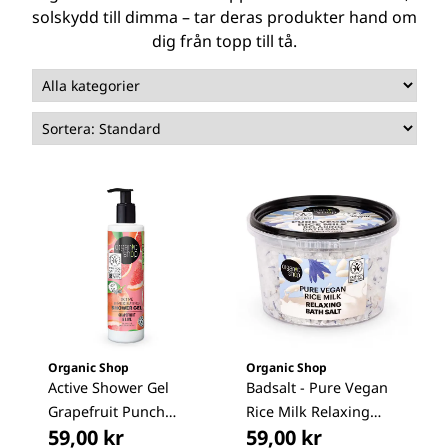
solskydd till dimma – tar deras produkter hand om
dig från topp till tå.
Organic Shop
Organic Shop
Active Shower Gel
Badsalt - Pure Vegan
Grapefruit Punch
Rice Milk Relaxing
59,00 kr
59,00 kr
280ml
300g