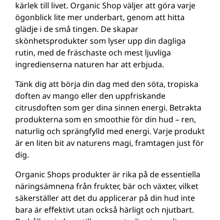
kärlek till livet. Organic Shop väljer att göra varje
ögonblick lite mer underbart, genom att hitta
glädje i de små tingen. De skapar
skönhetsprodukter som lyser upp din dagliga
rutin, med de fräschaste och mest ljuvliga
ingredienserna naturen har att erbjuda.
Tänk dig att börja din dag med den söta, tropiska
doften av mango eller den uppfriskande
citrusdoften som ger dina sinnen energi. Betrakta
produkterna som en smoothie för din hud – ren,
naturlig och sprängfylld med energi. Varje produkt
är en liten bit av naturens magi, framtagen just för
dig.
Organic Shops produkter är rika på de essentiella
näringsämnena från frukter, bär och växter, vilket
säkerställer att det du applicerar på din hud inte
bara är effektivt utan också härligt och njutbart.