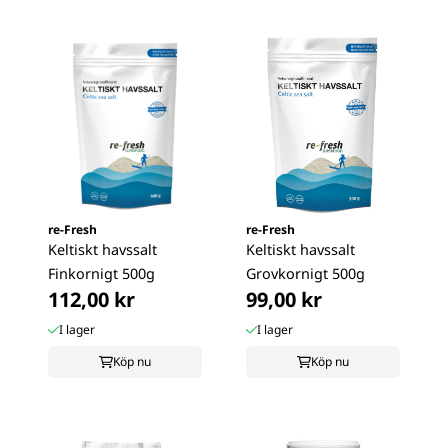
re-Fresh
re-Fresh
Keltiskt havssalt
Keltiskt havssalt
Finkornigt 500g
Grovkornigt 500g
112,00 kr
99,00 kr
I lager
I lager
Köp nu
Köp nu