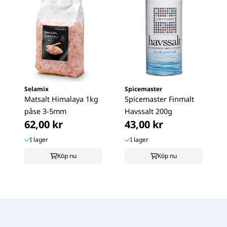
Selamix
Spicemaster
Matsalt Himalaya 1kg
Spicemaster Finmalt
påse 3-5mm
Havssalt 200g
62,00 kr
43,00 kr
I lager
I lager
Köp nu
Köp nu