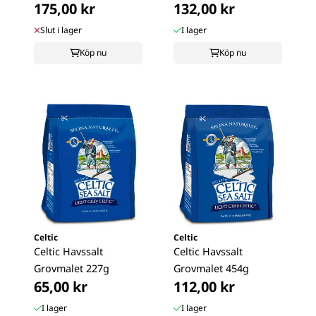
175,00 kr
132,00 kr
Slut i lager
I lager
Köp nu
Köp nu
Celtic
Celtic
Celtic Havssalt
Celtic Havssalt
Grovmalet 227g
Grovmalet 454g
65,00 kr
112,00 kr
I lager
I lager