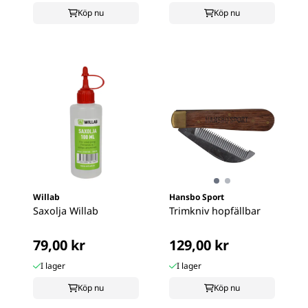
Köp nu
Köp nu
Willab
Hansbo Sport
Saxolja Willab
Trimkniv hopfällbar
79,00 kr
129,00 kr
I lager
I lager
Köp nu
Köp nu