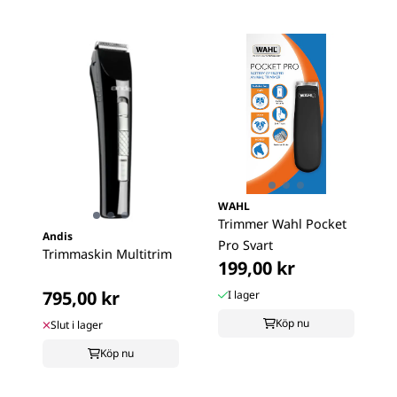
WAHL
Trimmer Wahl Pocket
Andis
Pro Svart
Trimmaskin Multitrim
199,00 kr
795,00 kr
I lager
Köp nu
Slut i lager
Köp nu