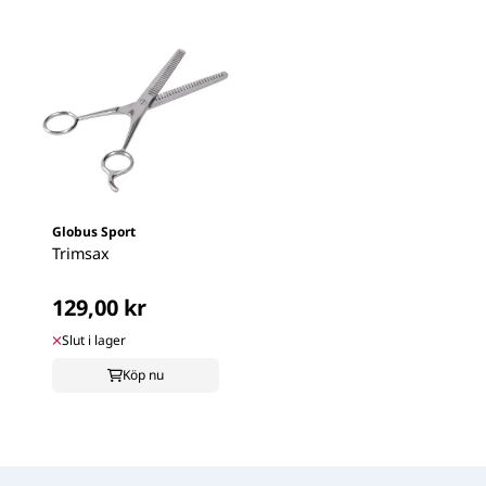
Globus Sport
Trimsax
129,00 kr
Slut i lager
Köp nu