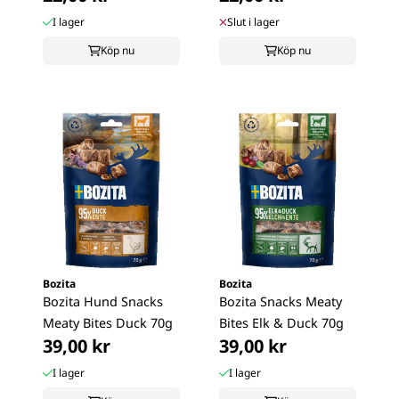
I lager
Slut i lager
Köp nu
Köp nu
Bozita
Bozita
Bozita Hund Snacks
Bozita Snacks Meaty
Meaty Bites Duck 70g
Bites Elk & Duck 70g
39,00 kr
39,00 kr
I lager
I lager