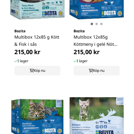
Bozita
Bozita
Multibox 12x85 g Kött
Multibox 12x85g
& Fisk i sås
Köttmeny i gelé Nöt
215,00 kr
215,00 kr
Kalkon
I lager
I lager
Köp nu
Köp nu