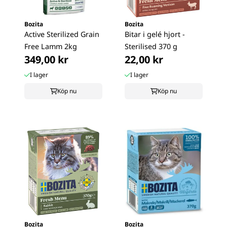
Bozita
Bozita
Active Sterilized Grain
Bitar i gelé hjort -
Free Lamm 2kg
Sterilised 370 g
349,00 kr
22,00 kr
I lager
I lager
Köp nu
Köp nu
Bozita
Bozita