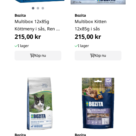
Bozita
Bozita
Multibox 12x85g
Multibox Kitten
Köttmeny i sås, Ren ...
12x85g i sås
215,00 kr
215,00 kr
I lager
I lager
Köp nu
Köp nu
Bozita
Bozita