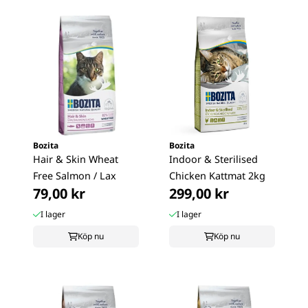
Bozita
Bozita
Hair & Skin Wheat
Indoor & Sterilised
Free Salmon / Lax
Chicken Kattmat 2kg
79,00 kr
299,00 kr
I lager
I lager
Köp nu
Köp nu