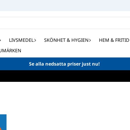
LIVSMEDEL
SKÖNHET & HYGIEN
HEM & FRITID
UMÄRKEN
Se alla nedsatta priser just nu!