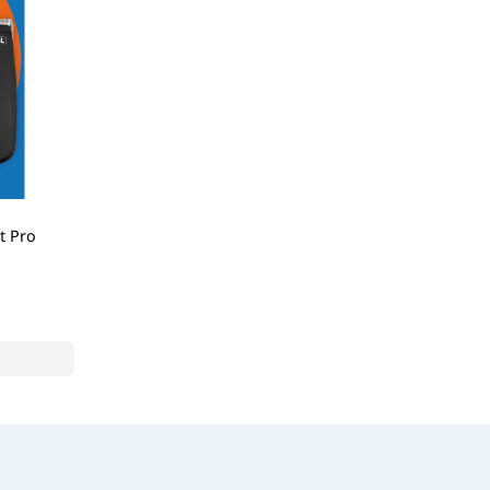
t Pro