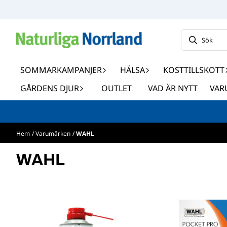
Hoppa till innehåll
SOMMARKAMPANJER
HÄLSA
KOSTTILLSKOTT
GÅRDENS DJUR
OUTLET
VAD ÄR NYTT
VAR
Hem
/
Varumärken
/
WAHL
WAHL