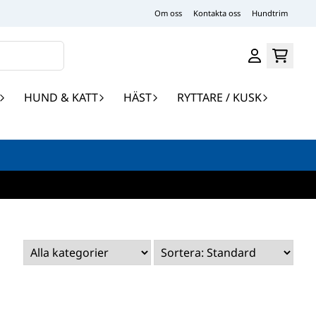
Om oss
Kontakta oss
Hundtrim
HUND & KATT
HÄST
RYTTARE / KUSK