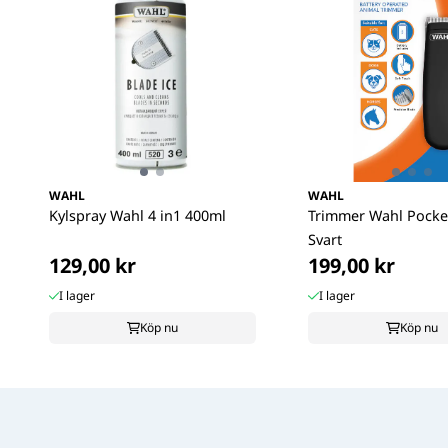
WAHL
WAHL
Kylspray Wahl 4 in1 400ml
Trimmer Wahl Pocke
Svart
129,00 kr
199,00 kr
I lager
I lager
Köp nu
Köp nu