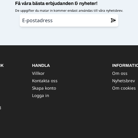
Få våra bästa erbjudanden & nyheter!
De uppgifter du matar in kommer endast användas till våra nyhetsbrev.
IK
HANDLA
INFORMATI
Villkor
Om oss
Kontakta oss
Nyhetsbrev
Skapa konto
Om cookies
Logga in
8