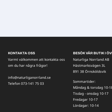
KONTAKTA OSS
BESÖK VÅR BUTIK I ÖV
Varmt välkommen att kontakta oss
Naturliga Norrland AB
om du har några frågor!
Hästmarksvägen 3L
891 38 Örnsköldsvik
info@naturliganorrland.se
Sommartider:
Telefon 073-141 75 03
Måndag & torsdag 10-1
Tisdag - onsdag 10-17
Fredagar 10-17
Lördagar: 10-14