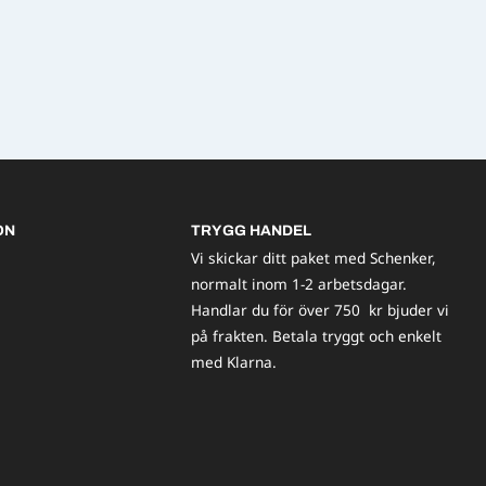
ON
TRYGG HANDEL
Vi skickar ditt paket med Schenker,
normalt inom 1-2 arbetsdagar.
Handlar du för över 750 kr bjuder vi
på frakten. Betala tryggt och enkelt
med Klarna.