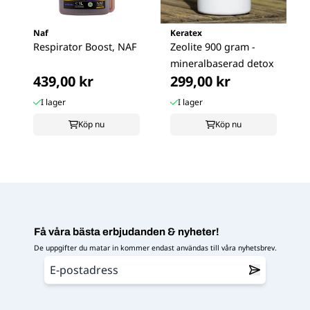
Naf
Keratex
Respirator Boost, NAF
Zeolite 900 gram -
mineralbaserad detox
439,00 kr
299,00 kr
I lager
I lager
Köp nu
Köp nu
Få våra bästa erbjudanden & nyheter!
De uppgifter du matar in kommer endast användas till våra nyhetsbrev.