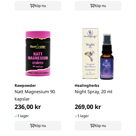
Köp nu
Köp nu
Rawpowder
Healingherbs
Natt Magnesium 90
Night Spray, 20 ml
kapslar
236,00 kr
269,00 kr
I lager
I lager
Köp nu
Köp nu