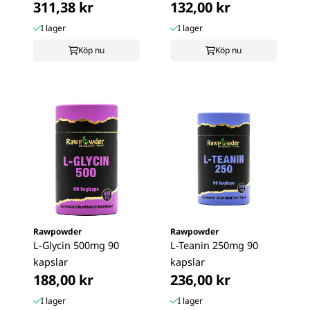
311,38 kr
132,00 kr
I lager
I lager
Köp nu
Köp nu
Rawpowder
Rawpowder
L-Glycin 500mg 90
L-Teanin 250mg 90
kapslar
kapslar
188,00 kr
236,00 kr
I lager
I lager