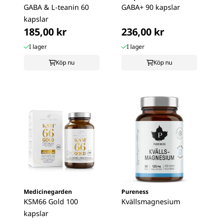
GABA & L-teanin 60
GABA+ 90 kapslar
kapslar
185,00 kr
236,00 kr
I lager
I lager
Köp nu
Köp nu
Medicinegarden
Pureness
KSM66 Gold 100
Kvällsmagnesium
kapslar