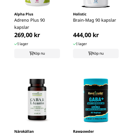
Alpha Plus
Holistic
Adreno Plus 90
Brain-Mag 90 kapslar
kapslar
269,00 kr
444,00 kr
I lager
I lager
Köp nu
Köp nu
Närokällan
Rawpowder