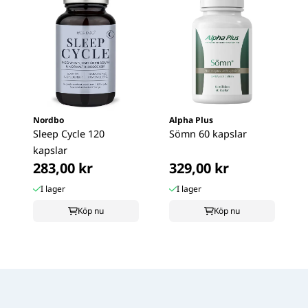
Nordbo
Alpha Plus
Sleep Cycle 120
Sömn 60 kapslar
kapslar
283,00 kr
329,00 kr
I lager
I lager
Köp nu
Köp nu