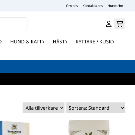
Om oss
Kontakta oss
Hundtrim
HUND & KATT
HÄST
RYTTARE / KUSK