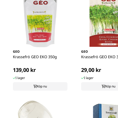
GEO
GEO
Krassefrö GEO EKO 350g
Krassefrö GEO EKO 
139,00 kr
29,00 kr
I lager
I lager
Köp nu
Köp nu