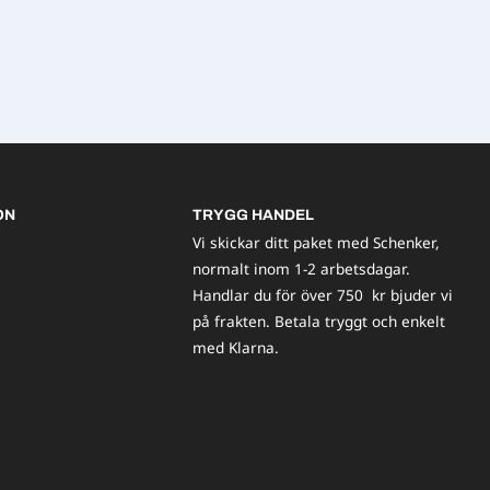
ON
TRYGG HANDEL
Vi skickar ditt paket med Schenker,
normalt inom 1-2 arbetsdagar.
Handlar du för över 750 kr bjuder vi
på frakten. Betala tryggt och enkelt
med Klarna.