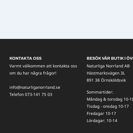
KONTAKTA OSS
BESÖK VÅR BUTIK I ÖV
Varmt välkommen att kontakta oss
Naturliga Norrland AB
om du har några frågor!
Hästmarksvägen 3L
891 38 Örnsköldsvik
info@naturliganorrland.se
Sommartider:
Telefon 073-141 75 03
Måndag & torsdag 10-1
Tisdag - onsdag 10-17
Fredagar 10-17
Lördagar: 10-14