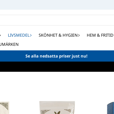
LIVSMEDEL
SKÖNHET & HYGIEN
HEM & FRITID
UMÄRKEN
Se alla nedsatta priser just nu!