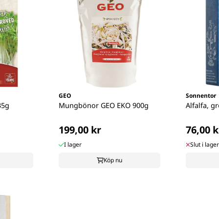
GEO
Sonnentor
35g
Mungbönor GEO EKO 900g
Alfalfa, 
199,00 kr
76,00 k
I lager
Slut i lager
Köp nu