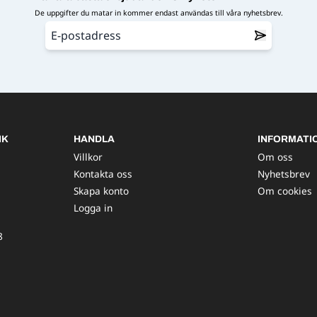
De uppgifter du matar in kommer endast användas till våra nyhetsbrev.
IK
HANDLA
INFORMATI
Villkor
Om oss
Kontakta oss
Nyhetsbrev
Skapa konto
Om cookies
Logga in
8