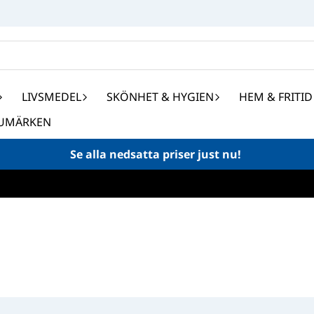
LIVSMEDEL
SKÖNHET & HYGIEN
HEM & FRITID
UMÄRKEN
Se alla nedsatta priser just nu!