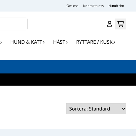
Om oss
Kontakta oss
Hundtrim
HUND & KATT
HÄST
RYTTARE / KUSK