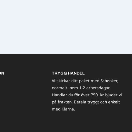
ON
TRYGG HANDEL
Vi skickar ditt paket med Schenker,
normalt inom 1-2 arbetsdagar.
Handlar du för över 750 kr bjuder vi
på frakten. Betala tryggt och enkelt
med Klarna.