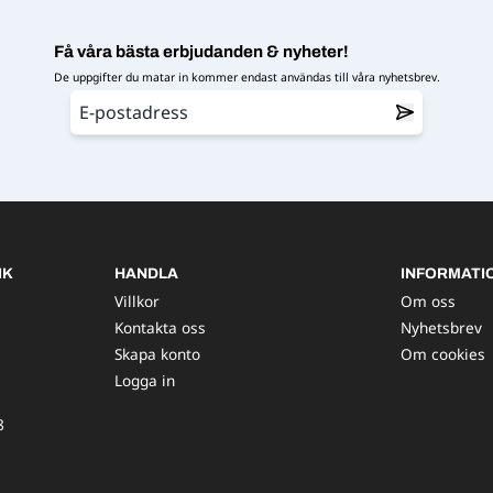
Få våra bästa erbjudanden & nyheter!
De uppgifter du matar in kommer endast användas till våra nyhetsbrev.
IK
HANDLA
INFORMATI
Villkor
Om oss
Kontakta oss
Nyhetsbrev
Skapa konto
Om cookies
Logga in
8