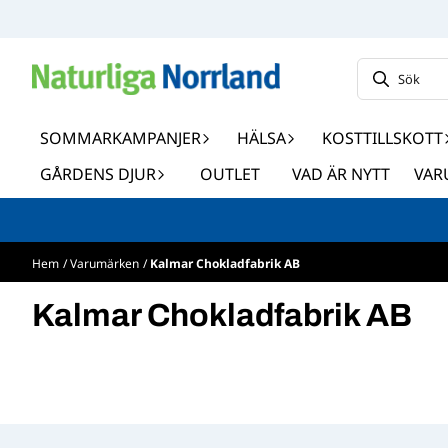
Hoppa till innehåll
SOMMARKAMPANJER
HÄLSA
KOSTTILLSKOTT
GÅRDENS DJUR
OUTLET
VAD ÄR NYTT
VAR
Hem
/
Varumärken
/
Kalmar Chokladfabrik AB
Kalmar Chokladfabrik AB