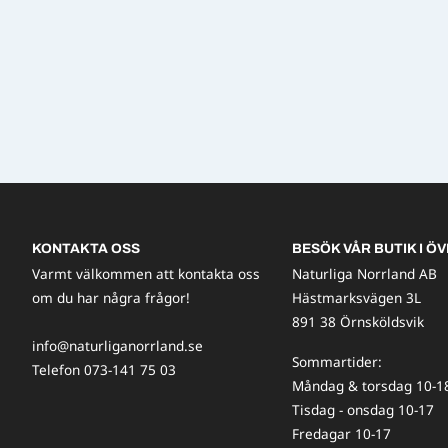
KONTAKTA OSS
BESÖK VÅR BUTIK I ÖV
Varmt välkommen att kontakta oss
Naturliga Norrland AB
om du har några frågor!
Hästmarksvägen 3L
891 38 Örnsköldsvik
info@naturliganorrland.se
Sommartider:
Telefon 073-141 75 03
Måndag & torsdag 10-1
Tisdag - onsdag 10-17
Fredagar 10-17