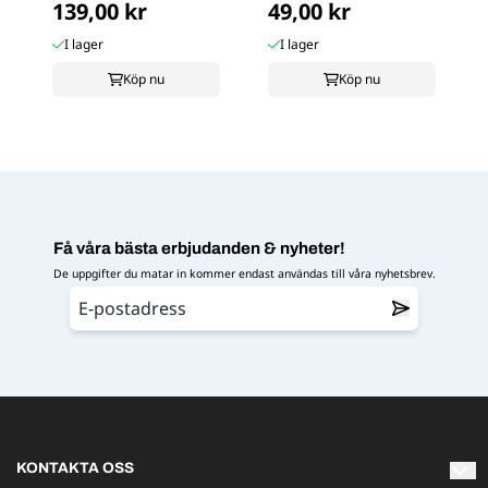
139,00 kr
49,00 kr
I lager
I lager
Köp nu
Köp nu
Få våra bästa erbjudanden & nyheter!
De uppgifter du matar in kommer endast användas till våra nyhetsbrev.
KONTAKTA OSS