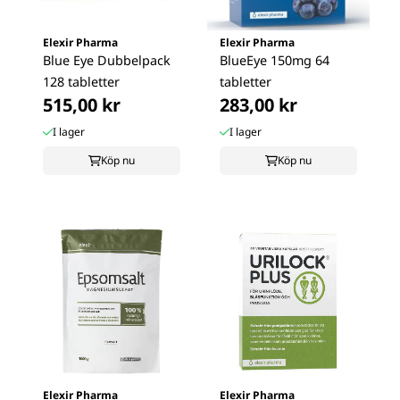
Elexir Pharma
Elexir Pharma
Blue Eye Dubbelpack
BlueEye 150mg 64
128 tabletter
tabletter
515,00 kr
283,00 kr
I lager
I lager
Köp nu
Köp nu
Elexir Pharma
Elexir Pharma