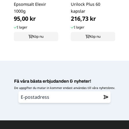
Epsomsalt Elexir
Urilock Plus 60
1000g
kapslar
95,00 kr
216,73 kr
I lager
I lager
Köp nu
Köp nu
Få våra bästa erbjudanden & nyheter!
De uppgifter du matar in kommer endast användas till våra nyhetsbrev.