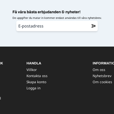
Få våra bästa erbjudanden & nyheter!
De uppgifter du matar in kommer endast användas till våra nyhetsbrev.
IK
HANDLA
INFORMATI
Villkor
Om oss
Kontakta oss
Nyhetsbrev
Skapa konto
Om cookies
Logga in
8