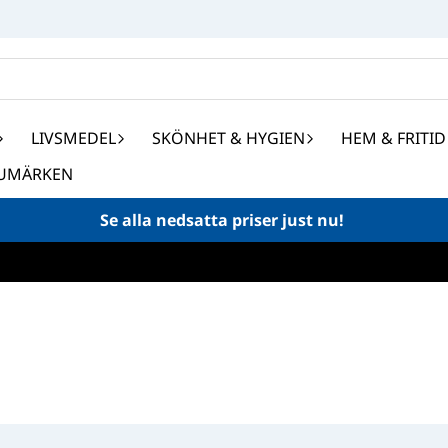
LIVSMEDEL
SKÖNHET & HYGIEN
HEM & FRITID
UMÄRKEN
Se alla nedsatta priser just nu!