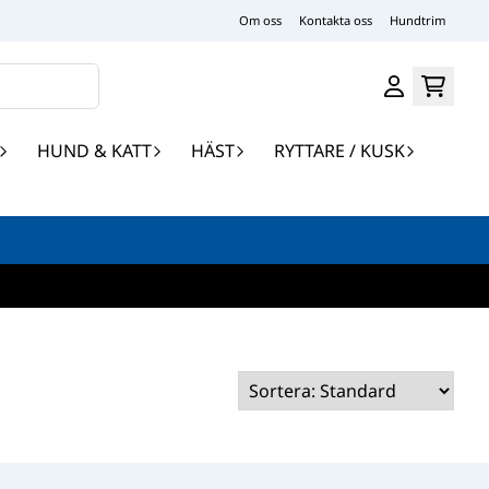
Om oss
Kontakta oss
Hundtrim
HUND & KATT
HÄST
RYTTARE / KUSK