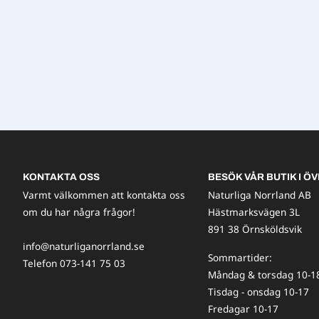
KONTAKTA OSS
BESÖK VÅR BUTIK I ÖV
Varmt välkommen att kontakta oss
Naturliga Norrland AB
om du har några frågor!
Hästmarksvägen 3L
891 38 Örnsköldsvik
info@naturliganorrland.se
Sommartider:
Telefon 073-141 75 03
Måndag & torsdag 10-1
Tisdag - onsdag 10-17
Fredagar 10-17