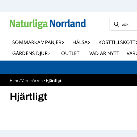
Hoppa till innehåll
SOMMARKAMPANJER
HÄLSA
KOSTTILLSKOTT
GÅRDENS DJUR
OUTLET
VAD ÄR NYTT
VAR
Hem
/
Varumärken
/
Hjärtligt
Hjärtligt