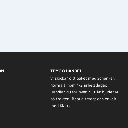
ON
TRYGG HANDEL
Vi skickar ditt paket med Schenker,
normalt inom 1-2 arbetsdagar.
Handlar du för över 750 kr bjuder vi
på frakten. Betala tryggt och enkelt
med Klarna.