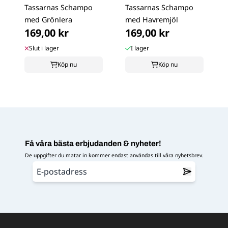
Tassarnas Schampo
Tassarnas Schampo
med Grönlera
med Havremjöl
169,00 kr
169,00 kr
Slut i lager
I lager
Köp nu
Köp nu
Få våra bästa erbjudanden & nyheter!
De uppgifter du matar in kommer endast användas till våra nyhetsbrev.