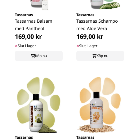
Tassarnas
Tassarnas
Tassarnas Balsam
Tassarnas Schampo
med Pantheol
med Aloe Vera
169,00 kr
169,00 kr
Slut i lager
Slut i lager
Köp nu
Köp nu
Tassarnas
Tassarnas