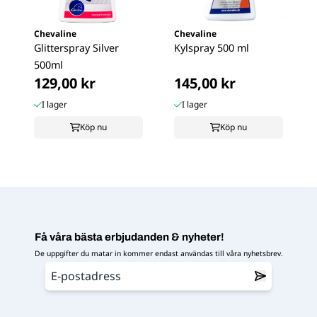
Chevaline
Chevaline
Glitterspray Silver
Kylspray 500 ml
500ml
129,00 kr
145,00 kr
I lager
I lager
Köp nu
Köp nu
Få våra bästa erbjudanden & nyheter!
De uppgifter du matar in kommer endast användas till våra nyhetsbrev.