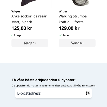
Wiges
Wiges
Ankelsockor lös resår
Walking Strumpa i
svart, 3-pack
kraftig ullfrotté
125,00 kr
129,00 kr
I lager
I lager
Köp nu
Köp nu
Få våra bästa erbjudanden & nyheter!
De uppgifter du matar in kommer endast användas till våra nyhetsbrev.