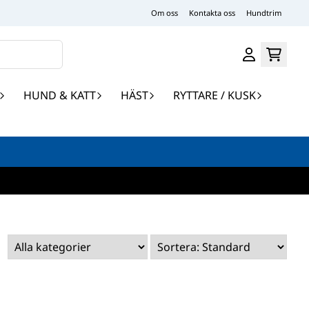
Om oss
Kontakta oss
Hundtrim
HUND & KATT
HÄST
RYTTARE / KUSK