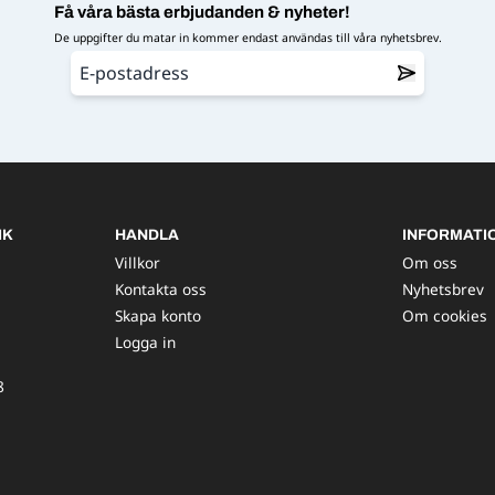
Få våra bästa erbjudanden & nyheter!
De uppgifter du matar in kommer endast användas till våra nyhetsbrev.
IK
HANDLA
INFORMATI
Villkor
Om oss
Kontakta oss
Nyhetsbrev
Skapa konto
Om cookies
Logga in
8