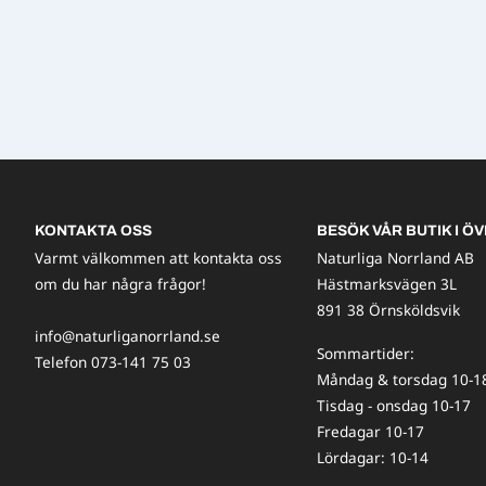
KONTAKTA OSS
BESÖK VÅR BUTIK I ÖV
Varmt välkommen att kontakta oss
Naturliga Norrland AB
om du har några frågor!
Hästmarksvägen 3L
891 38 Örnsköldsvik
info@naturliganorrland.se
Sommartider:
Telefon 073-141 75 03
Måndag & torsdag 10-1
Tisdag - onsdag 10-17
Fredagar 10-17
Lördagar: 10-14