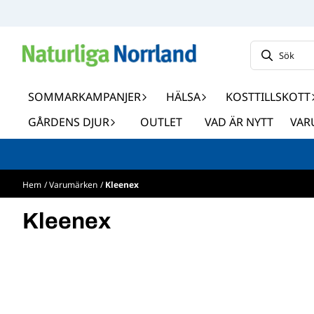
Hoppa till innehåll
SOMMARKAMPANJER
HÄLSA
KOSTTILLSKOTT
GÅRDENS DJUR
OUTLET
VAD ÄR NYTT
VAR
Hem
/
Varumärken
/
Kleenex
Kleenex