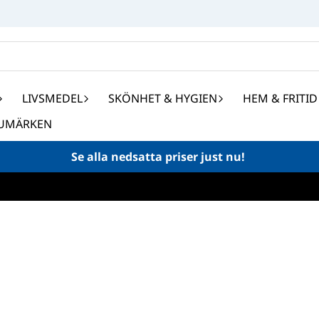
LIVSMEDEL
SKÖNHET & HYGIEN
HEM & FRITID
UMÄRKEN
Se alla nedsatta priser just nu!