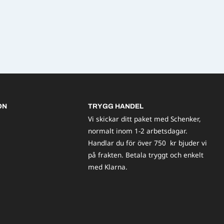
ON
TRYGG HANDEL
Vi skickar ditt paket med Schenker,
normalt inom 1-2 arbetsdagar.
Handlar du för över 750 kr bjuder vi
på frakten. Betala tryggt och enkelt
med Klarna.