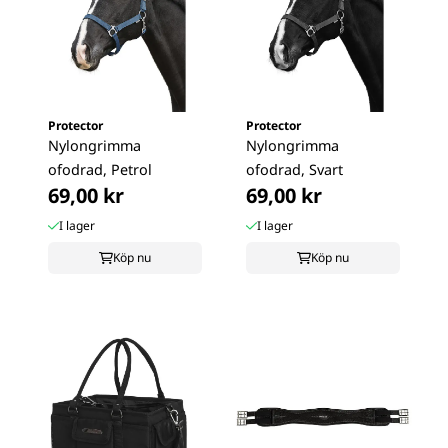
Protector
Protector
Nylongrimma
Nylongrimma
ofodrad, Petrol
ofodrad, Svart
69,00 kr
69,00 kr
I lager
I lager
Köp nu
Köp nu