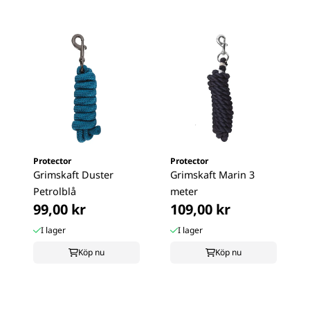
Protector
Protector
Grimskaft Duster
Grimskaft Marin 3
Petrolblå
meter
99,00 kr
109,00 kr
I lager
I lager
Köp nu
Köp nu