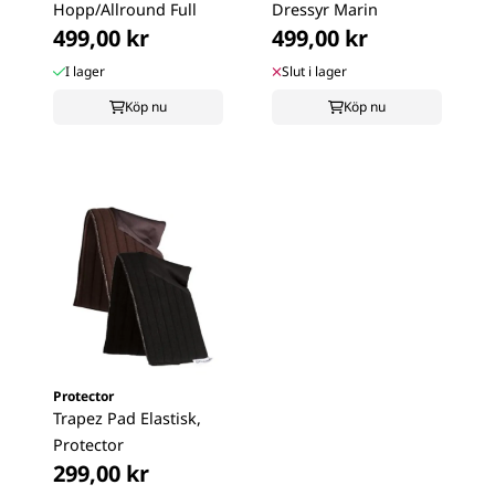
Hopp/Allround Full
Dressyr Marin
499,00 kr
499,00 kr
I lager
Slut i lager
Köp nu
Köp nu
Protector
Trapez Pad Elastisk,
Protector
299,00 kr