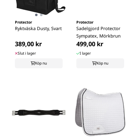
Protector
Protector
Ryktväska Dusty, Svart
Sadelgjord Protector
Sympatex, Mörkbrun
389,00 kr
499,00 kr
Slut i lager
I lager
Köp nu
Köp nu