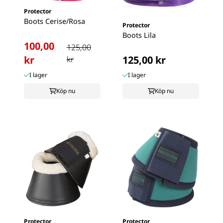
Protector
Boots Cerise/Rosa
Protector
Boots Lila
100,00
125,00
kr
125,00 kr
kr
I lager
I lager
Köp nu
Köp nu
Protector
Protector