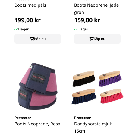
Boots med päls
Boots Neoprene, Jade
grön
199,00 kr
159,00 kr
I lager
I lager
Köp nu
Köp nu
Protector
Protector
Boots Neoprene, Rosa
Dandyborste mjuk
15cm