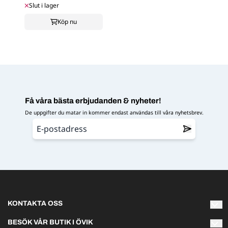
Slut i lager
Köp nu
Få våra bästa erbjudanden & nyheter!
De uppgifter du matar in kommer endast användas till våra nyhetsbrev.
KONTAKTA OSS
Varmt välkommen att kontakta oss om du har några frågor!
BESÖK VÅR BUTIK I ÖVIK