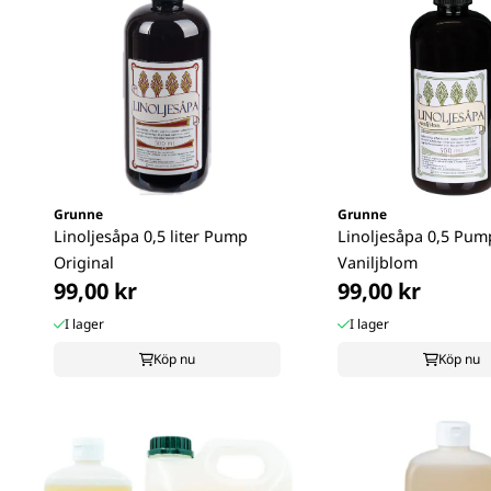
Grunne
Grunne
Linoljesåpa 0,5 liter Pump
Linoljesåpa 0,5 Pum
Original
Vaniljblom
99,00 kr
99,00 kr
I lager
I lager
Köp nu
Köp nu