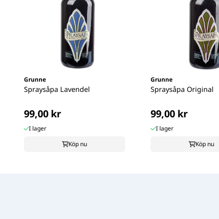
Grunne
Grunne
Spraysåpa Lavendel
Spraysåpa Original
99,00 kr
99,00 kr
I lager
I lager
Köp nu
Köp nu