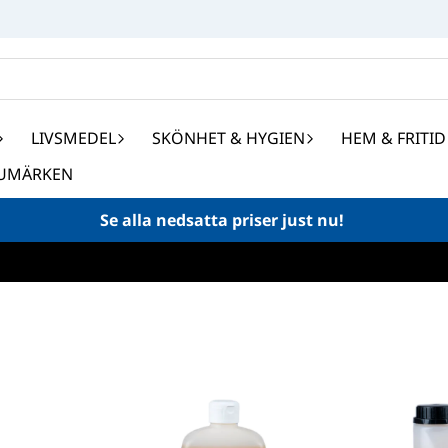
LIVSMEDEL
SKÖNHET & HYGIEN
HEM & FRITID
UMÄRKEN
Se alla nedsatta priser just nu!