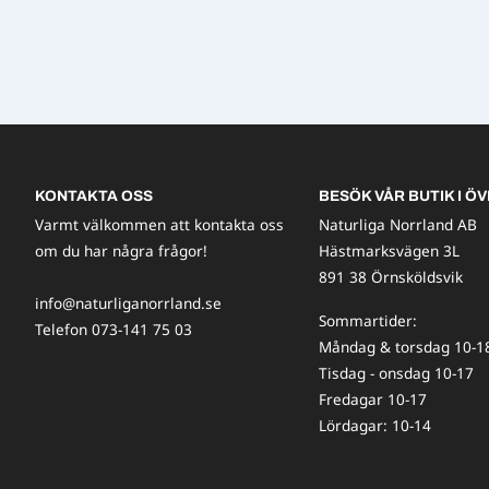
KONTAKTA OSS
BESÖK VÅR BUTIK I ÖV
Varmt välkommen att kontakta oss
Naturliga Norrland AB
om du har några frågor!
Hästmarksvägen 3L
891 38 Örnsköldsvik
info@naturliganorrland.se
Sommartider:
Telefon 073-141 75 03
Måndag & torsdag 10-1
Tisdag - onsdag 10-17
Fredagar 10-17
Lördagar: 10-14