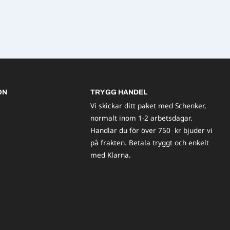
ON
TRYGG HANDEL
Vi skickar ditt paket med Schenker,
normalt inom 1-2 arbetsdagar.
Handlar du för över 750 kr bjuder vi
på frakten. Betala tryggt och enkelt
med Klarna.