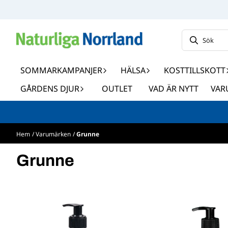
Hoppa till innehåll
SOMMARKAMPANJER
HÄLSA
KOSTTILLSKOTT
GÅRDENS DJUR
OUTLET
VAD ÄR NYTT
VAR
Hem
/
Varumärken
/
Grunne
Grunne