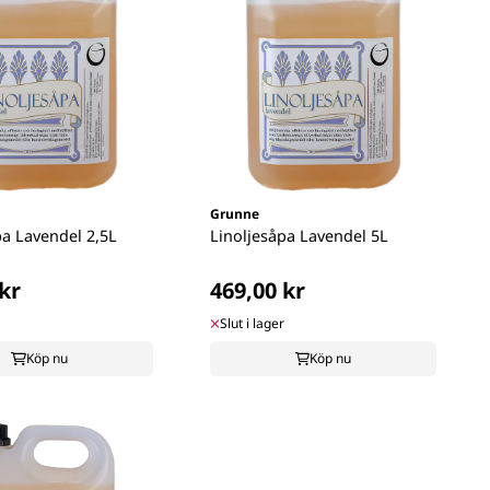
Grunne
pa Lavendel 2,5L
Linoljesåpa Lavendel 5L
kr
469,00 kr
Slut i lager
Köp nu
Köp nu