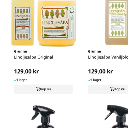
Grunne
Grunne
Linoljesåpa Original
Linoljesåpa Vaniljb
129,00 kr
129,00 kr
I lager
I lager
Köp nu
Köp nu