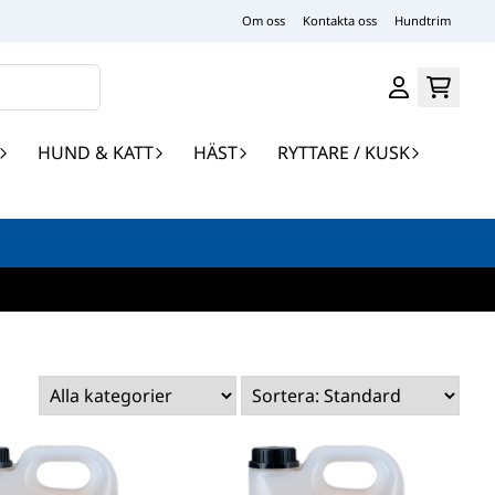
Om oss
Kontakta oss
Hundtrim
HUND & KATT
HÄST
RYTTARE / KUSK