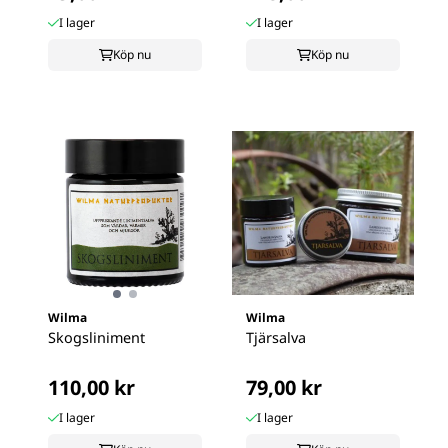
I lager
I lager
Köp nu
Köp nu
Wilma
Wilma
Skogsliniment
Tjärsalva
110,00 kr
79,00 kr
I lager
I lager