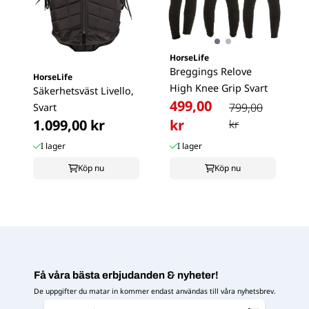
HorseLife
Breggings Relove
HorseLife
High Knee Grip Svart
Säkerhetsväst Livello,
499,00
799,00
Svart
1.099,00 kr
kr
kr
I lager
I lager
Köp nu
Köp nu
Få våra bästa erbjudanden & nyheter!
De uppgifter du matar in kommer endast användas till våra nyhetsbrev.