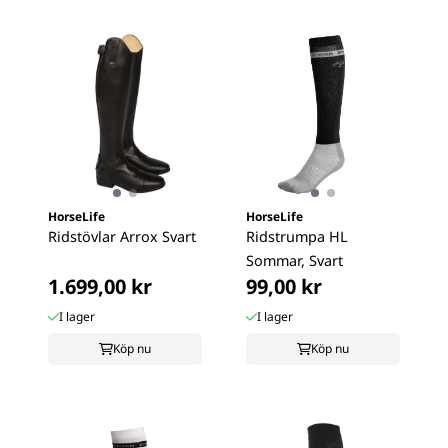
HorseLife
HorseLife
Ridstövlar Arrox Svart
Ridstrumpa HL
Sommar, Svart
1.699,00 kr
99,00 kr
I lager
I lager
Köp nu
Köp nu