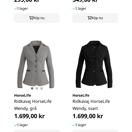
I lager
I lager
Köp nu
Köp nu
HorseLife
HorseLife
Ridkavaj HorseLife
Ridkavaj HorseLife
Wendy, grå
Wendy, svart
1.699,00 kr
1.699,00 kr
I lager
I lager