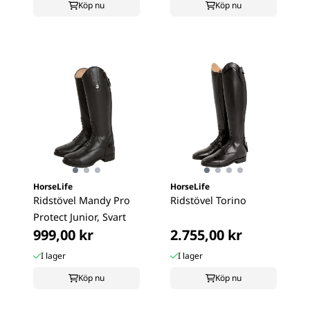
Köp nu
Köp nu
HorseLife
HorseLife
Ridstövel Mandy Pro
Ridstövel Torino
Protect Junior, Svart
999,00 kr
2.755,00 kr
I lager
I lager
Köp nu
Köp nu