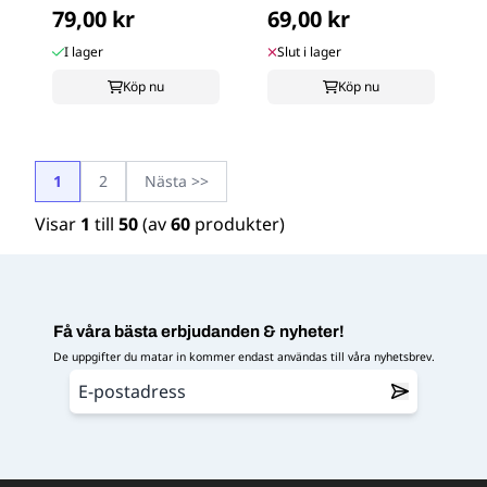
79,00 kr
69,00 kr
I lager
Slut i lager
Köp nu
Köp nu
1
2
Nästa >>
Visar
1
till
50
(av
60
produkter)
Få våra bästa erbjudanden & nyheter!
De uppgifter du matar in kommer endast användas till våra nyhetsbrev.