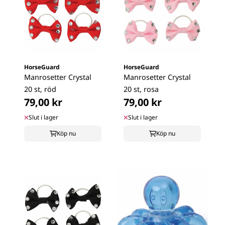
HorseGuard
HorseGuard
Manrosetter Crystal
Manrosetter Crystal
20 st, röd
20 st, rosa
79,00 kr
79,00 kr
Slut i lager
Slut i lager
Köp nu
Köp nu