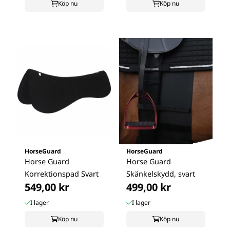
Köp nu
Köp nu
HorseGuard
HorseGuard
Horse Guard
Horse Guard
Korrektionspad Svart
Skänkelskydd, svart
549,00 kr
499,00 kr
I lager
I lager
Köp nu
Köp nu