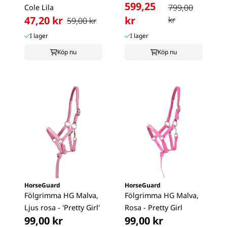
599,25
799,00
Cole Lila
47,20 kr
kr
kr
59,00 kr
I lager
I lager
Köp nu
Köp nu
HorseGuard
HorseGuard
Fölgrimma HG Malva,
Fölgrimma HG Malva,
Ljus rosa - 'Pretty Girl'
Rosa - Pretty Girl
99,00 kr
99,00 kr