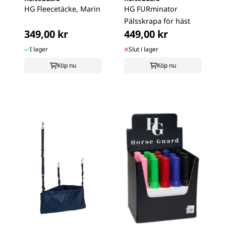
HG Fleecetäcke, Marin
HG FURminator
Pälsskrapa för häst
349,00 kr
449,00 kr
I lager
Slut i lager
Köp nu
Köp nu