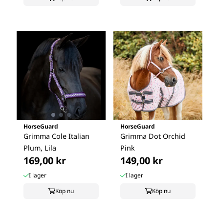
HorseGuard
HorseGuard
Grimma Cole Italian
Grimma Dot Orchid
Plum, Lila
Pink
169,00 kr
149,00 kr
I lager
I lager
Köp nu
Köp nu