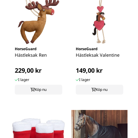
HorseGuard
HorseGuard
Hästleksak Ren
Hästleksak Valentine
229,00 kr
149,00 kr
I lager
I lager
Köp nu
Köp nu