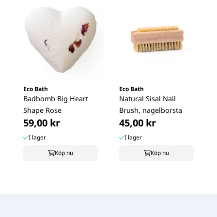
Eco Bath
Eco Bath
Badbomb Big Heart
Natural Sisal Nail
Shape Rose
Brush, nagelborsta
59,00 kr
45,00 kr
I lager
I lager
Köp nu
Köp nu