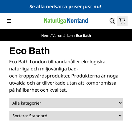
Hoppa till innehåll
Se alla nedsatta priser just nu!
Hem
/
Varumärken
/
Eco Bath
Eco Bath
Eco Bath London tillhandahåller ekologiska,
naturliga och miljövänliga bad-
och kroppsvårdsprodukter. Produkterna är noga
utvalda och är tillverkade utan att kompromissa
på hållbarhet och kvalitet.