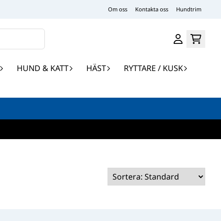
Om oss
Kontakta oss
Hundtrim
HUND & KATT
HÄST
RYTTARE / KUSK