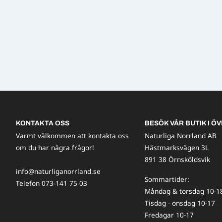
KONTAKTA OSS
BESÖK VÅR BUTIK I ÖV
Varmt välkommen att kontakta oss
Naturliga Norrland AB
om du har några frågor!
Hästmarksvägen 3L
891 38 Örnsköldsvik
info@naturliganorrland.se
Sommartider:
Telefon 073-141 75 03
Måndag & torsdag 10-1
Tisdag - onsdag 10-17
Fredagar 10-17