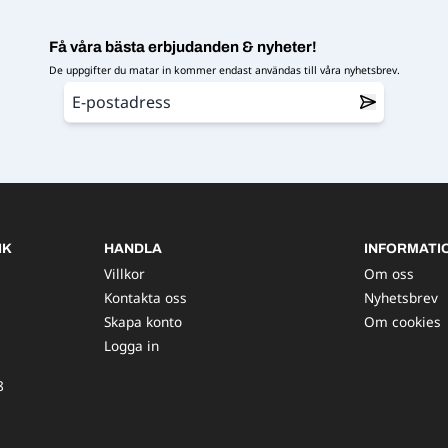
Få våra bästa erbjudanden & nyheter!
De uppgifter du matar in kommer endast användas till våra nyhetsbrev.
IK
HANDLA
INFORMATI
Villkor
Om oss
Kontakta oss
Nyhetsbrev
Skapa konto
Om cookies
Logga in
8