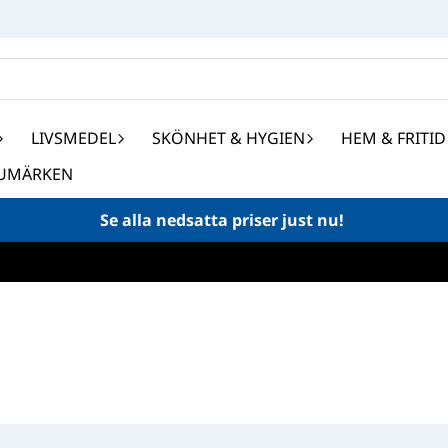
LIVSMEDEL
SKÖNHET & HYGIEN
HEM & FRITID
UMÄRKEN
Se alla nedsatta priser just nu!