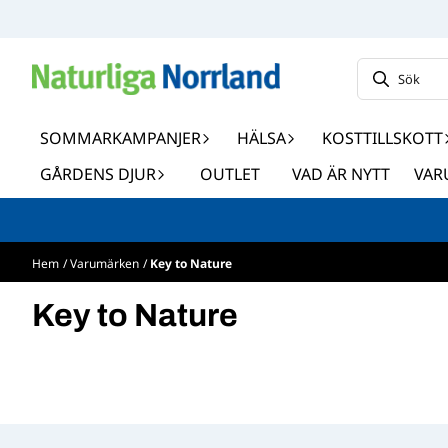
Hoppa till innehåll
SOMMARKAMPANJER
HÄLSA
KOSTTILLSKOTT
GÅRDENS DJUR
OUTLET
VAD ÄR NYTT
VAR
Hem
/
Varumärken
/
Key to Nature
Key to Nature