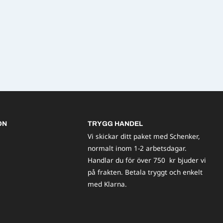
ON
TRYGG HANDEL
Vi skickar ditt paket med Schenker,
normalt inom 1-2 arbetsdagar.
Handlar du för över 750 kr bjuder vi
på frakten. Betala tryggt och enkelt
med Klarna.