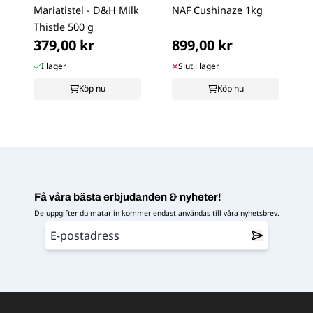
Mariatistel - D&H Milk
NAF Cushinaze 1kg
Thistle 500 g
379,00 kr
899,00 kr
I lager
Slut i lager
Köp nu
Köp nu
Få våra bästa erbjudanden & nyheter!
De uppgifter du matar in kommer endast användas till våra nyhetsbrev.