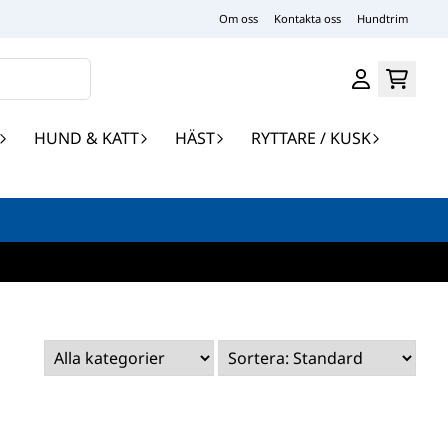
Om oss
Kontakta oss
Hundtrim
HUND & KATT
HÄST
RYTTARE / KUSK