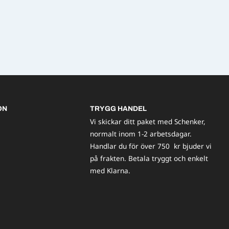
ON
TRYGG HANDEL
Vi skickar ditt paket med Schenker,
normalt inom 1-2 arbetsdagar.
Handlar du för över 750 kr bjuder vi
på frakten. Betala tryggt och enkelt
med Klarna.