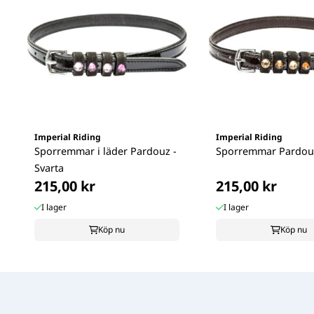
Imperial Riding
Imperial Riding
Sporremmar i läder Pardouz -
Sporremmar Pardouz
Svarta
215,00 kr
215,00 kr
I lager
I lager
Köp nu
Köp nu