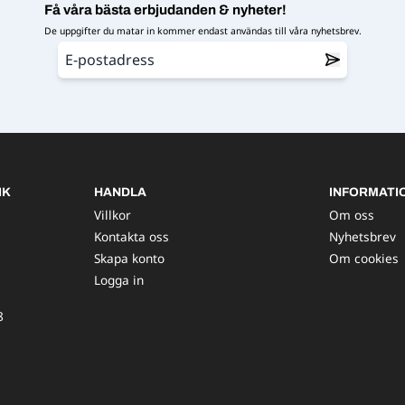
Få våra bästa erbjudanden & nyheter!
De uppgifter du matar in kommer endast användas till våra nyhetsbrev.
IK
HANDLA
INFORMATI
Villkor
Om oss
Kontakta oss
Nyhetsbrev
Skapa konto
Om cookies
Logga in
8