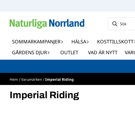
Hoppa till innehåll
SOMMARKAMPANJER
HÄLSA
KOSTTILLSKOTT
GÅRDENS DJUR
OUTLET
VAD ÄR NYTT
VAR
Hem
/
Varumärken
/
Imperial Riding
Imperial Riding