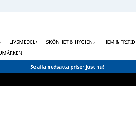
LIVSMEDEL
SKÖNHET & HYGIEN
HEM & FRITID
UMÄRKEN
Se alla nedsatta priser just nu!