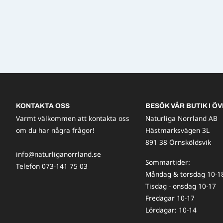
KONTAKTA OSS
BESÖK VÅR BUTIK I ÖV
Varmt välkommen att kontakta oss
Naturliga Norrland AB
om du har några frågor!
Hästmarksvägen 3L
891 38 Örnsköldsvik
info@naturliganorrland.se
Sommartider:
Telefon 073-141 75 03
Måndag & torsdag 10-1
Tisdag - onsdag 10-17
Fredagar 10-17
Lördagar: 10-14