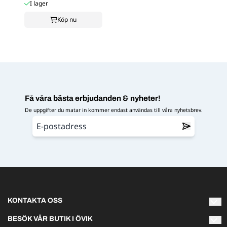
I lager
Köp nu
Få våra bästa erbjudanden & nyheter!
De uppgifter du matar in kommer endast användas till våra nyhetsbrev.
KONTAKTA OSS
Varmt välkommen att kontakta oss om du har några frågor!
BESÖK VÅR BUTIK I ÖVIK