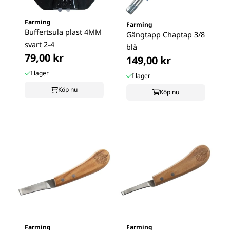
Farming
Farming
Buffertsula plast 4MM
Gängtapp Chaptap 3/8
svart 2-4
blå
79,00 kr
149,00 kr
I lager
I lager
Köp nu
Köp nu
Farming
Farming