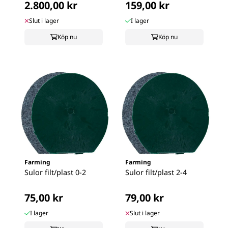
2.800,00 kr
159,00 kr
Slut i lager
I lager
Köp nu
Köp nu
Farming
Farming
Sulor filt/plast 0-2
Sulor filt/plast 2-4
75,00 kr
79,00 kr
I lager
Slut i lager