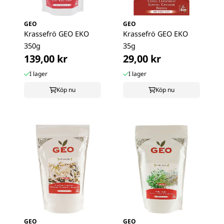
GEO
GEO
Krassefrö GEO EKO
Krassefrö GEO EKO
350g
35g
139,00 kr
29,00 kr
I lager
I lager
Köp nu
Köp nu
GEO
GEO