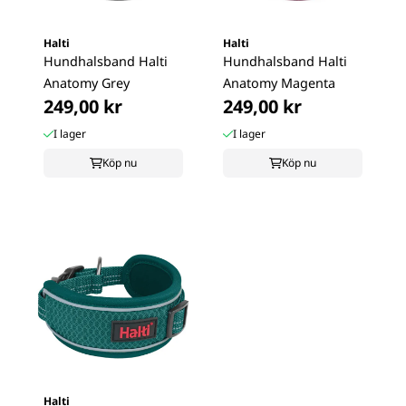
Halti
Halti
Hundhalsband Halti
Hundhalsband Halti
Anatomy Grey
Anatomy Magenta
249,00 kr
249,00 kr
I lager
I lager
Köp nu
Köp nu
Halti