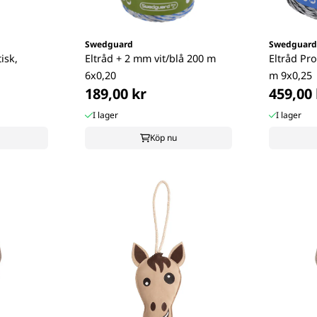
Swedguard
Swedguard
isk,
Eltråd + 2 mm vit/blå 200 m
Eltråd Pro
6x0,20
m 9x0,25
189,00 kr
459,00 
I lager
I lager
Köp nu