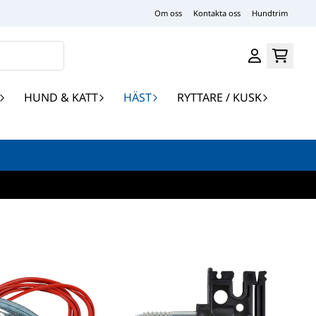
Om oss
Kontakta oss
Hundtrim
HUND & KATT
HÄST
RYTTARE / KUSK