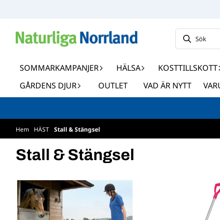
Hoppa till innehåll
SOMMARKAMPANJER
HÄLSA
KOSTTILLSKOTT
GÅRDENS DJUR
OUTLET
VAD ÄR NYTT
VAR
Hem
/
HÄST
/
Stall & Stängsel
Stall & Stängsel