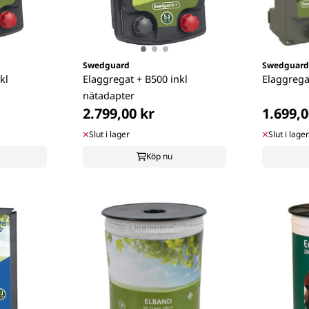
Swedguard
Swedguard
kl
Elaggregat + B500 inkl
Elaggrega
nätadapter
2.799,00 kr
1.699,0
Slut i lager
Slut i lager
Köp nu