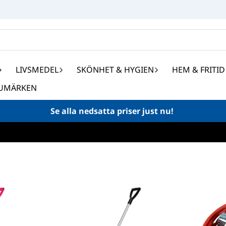
LIVSMEDEL
SKÖNHET & HYGIEN
HEM & FRITID
UMÄRKEN
Se alla nedsatta priser just nu!