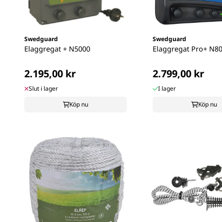
Swedguard
Swedguard
Elaggregat + N5000
Elaggregat Pro+ N8
2.195,00 kr
2.799,00 kr
Slut i lager
I lager
Köp nu
Köp nu