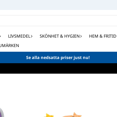
LIVSMEDEL
SKÖNHET & HYGIEN
HEM & FRITID
UMÄRKEN
Se alla nedsatta priser just nu!