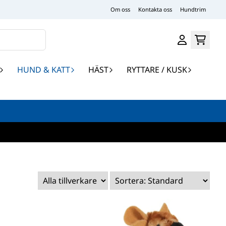
Om oss
Kontakta oss
Hundtrim
HUND & KATT
HÄST
RYTTARE / KUSK