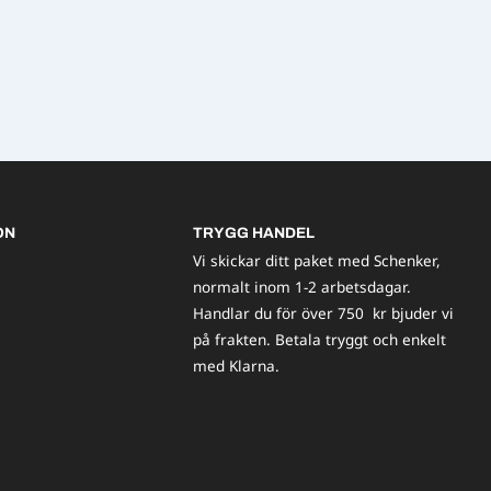
ON
TRYGG HANDEL
Vi skickar ditt paket med Schenker,
normalt inom 1-2 arbetsdagar.
Handlar du för över 750 kr bjuder vi
på frakten. Betala tryggt och enkelt
med Klarna.