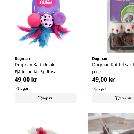
Dogman
Dogman
Dogman Kattleksak
Dogman Kattleksak 
Fjäderbollar 3p Rosa
pack
49,00 kr
49,00 kr
I lager
I lager
Köp nu
Köp nu