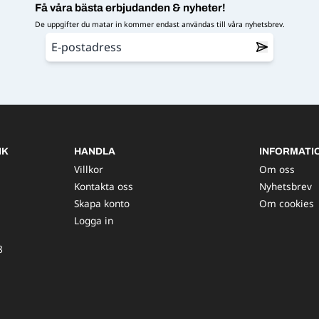
Få våra bästa erbjudanden & nyheter!
De uppgifter du matar in kommer endast användas till våra nyhetsbrev.
IK
HANDLA
INFORMATI
Villkor
Om oss
Kontakta oss
Nyhetsbrev
Skapa konto
Om cookies
Logga in
8