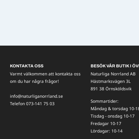
KONTAKTA OSS
BESÖK VÅR BUTIK I ÖV
Varmt välkommen att kontakta oss
Naturliga Norrland AB
om du har några frågor!
Hästmarksvägen 3L
891 38 Örnsköldsvik
info@naturliganorrland.se
Sommartider:
Telefon 073-141 75 03
Måndag & torsdag 10-1
Tisdag - onsdag 10-17
Fredagar 10-17
Lördagar: 10-14