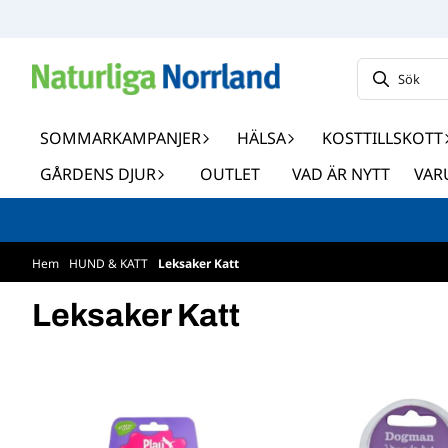
Hoppa till innehåll
SOMMARKAMPANJER
HÄLSA
KOSTTILLSKOTT
GÅRDENS DJUR
OUTLET
VAD ÄR NYTT
VAR
Hem
/
HUND & KATT
/
Leksaker Katt
Leksaker Katt