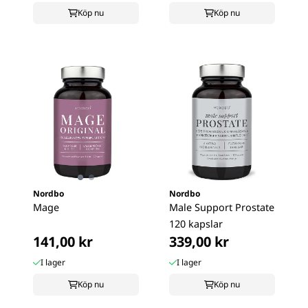
Köp nu
Köp nu
Nordbo
Nordbo
Mage
Male Support Prostate
120 kapslar
141,00 kr
339,00 kr
I lager
I lager
Köp nu
Köp nu