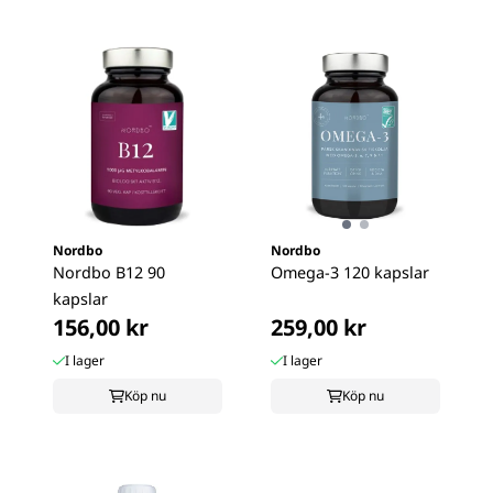
Nordbo
Nordbo
Nordbo B12 90
Omega-3 120 kapslar
kapslar
156,00 kr
259,00 kr
I lager
I lager
Köp nu
Köp nu