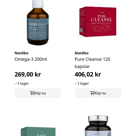
Nordbo
Nordbo
Omega-3 200ml
Pure Cleanse 120
kapslar
269,00 kr
406,02 kr
I lager
I lager
Köp nu
Köp nu