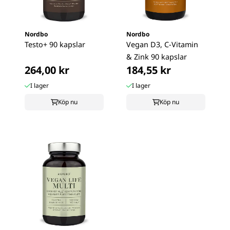
Nordbo
Nordbo
Testo+ 90 kapslar
Vegan D3, C-Vitamin
& Zink 90 kapslar
264,00 kr
184,55 kr
I lager
I lager
Köp nu
Köp nu