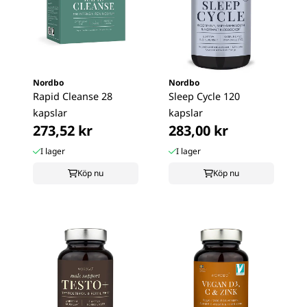
Nordbo
Nordbo
Rapid Cleanse 28
Sleep Cycle 120
kapslar
kapslar
273,52 kr
283,00 kr
I lager
I lager
Köp nu
Köp nu