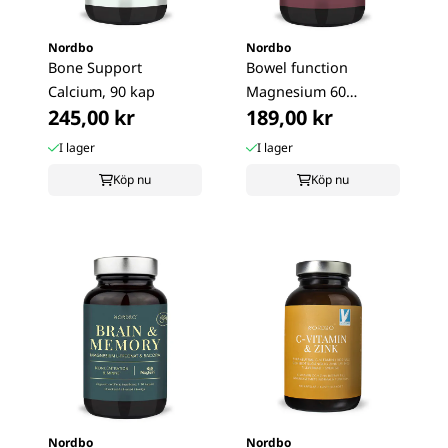
Nordbo
Nordbo
Bone Support
Bowel function
Calcium, 90 kap
Magnesium 60
245,00 kr
189,00 kr
kapslar
I lager
I lager
Köp nu
Köp nu
Nordbo
Nordbo