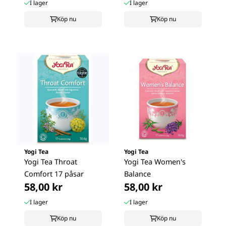
I lager
I lager
Köp nu
Köp nu
Yogi Tea
Yogi Tea
Yogi Tea Throat
Yogi Tea Women's
Comfort 17 påsar
Balance
58,00 kr
58,00 kr
I lager
I lager
Köp nu
Köp nu