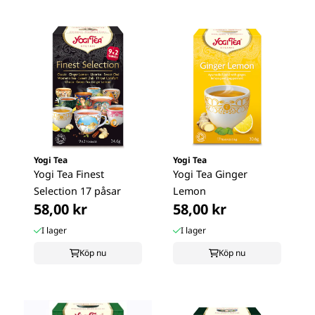
Yogi Tea
Yogi Tea
Yogi Tea Finest
Yogi Tea Ginger
Selection 17 påsar
Lemon
58,00 kr
58,00 kr
I lager
I lager
Köp nu
Köp nu