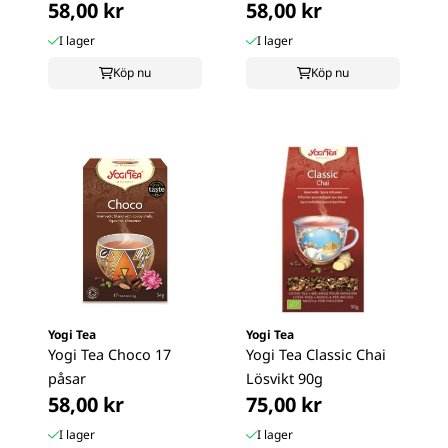
58,00 kr
58,00 kr
I lager
I lager
Köp nu
Köp nu
Yogi Tea
Yogi Tea
Yogi Tea Choco 17
Yogi Tea Classic Chai
påsar
Lösvikt 90g
58,00 kr
75,00 kr
I lager
I lager