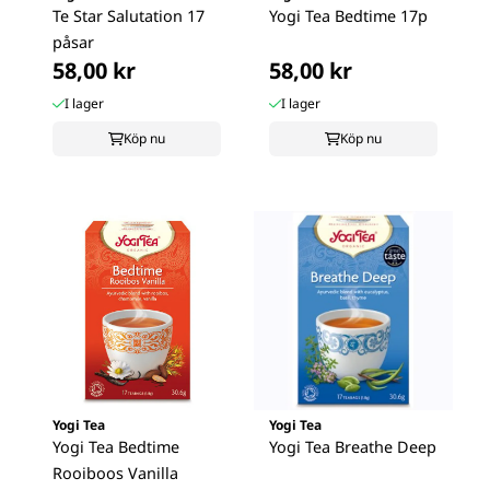
Te Star Salutation 17
Yogi Tea Bedtime 17p
påsar
58,00 kr
58,00 kr
I lager
I lager
Köp nu
Köp nu
Yogi Tea
Yogi Tea
Yogi Tea Bedtime
Yogi Tea Breathe Deep
Rooiboos Vanilla