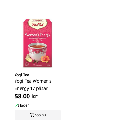
Yogi Tea
Yogi Tea Women's
Energy 17 påsar
58,00 kr
I lager
Köp nu