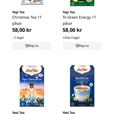
Yogi Tea
Yogi Tea
Christmas Tea 17
Te Green Energy 17
påsar
påsar
58,00 kr
58,00 kr
I lager
Slut i lager
Köp nu
Köp nu
Yogi Tea
Yogi Tea