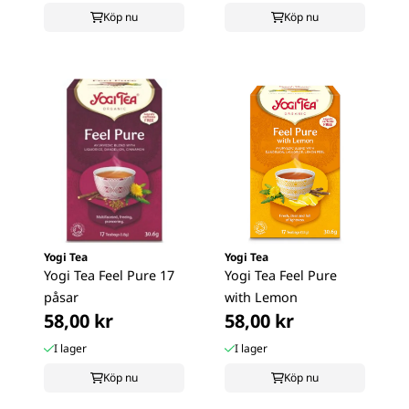
Köp nu
Köp nu
Yogi Tea
Yogi Tea
Yogi Tea Feel Pure 17
Yogi Tea Feel Pure
påsar
with Lemon
58,00 kr
58,00 kr
I lager
I lager
Köp nu
Köp nu