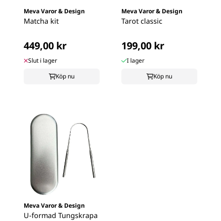
Meva Varor & Design
Meva Varor & Design
Matcha kit
Tarot classic
449,00 kr
199,00 kr
Slut i lager
I lager
Köp nu
Köp nu
Meva Varor & Design
U-formad Tungskrapa