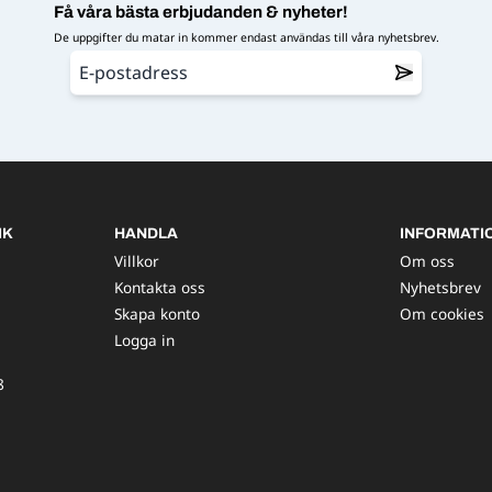
Få våra bästa erbjudanden & nyheter!
De uppgifter du matar in kommer endast användas till våra nyhetsbrev.
IK
HANDLA
INFORMATI
Villkor
Om oss
Kontakta oss
Nyhetsbrev
Skapa konto
Om cookies
Logga in
8