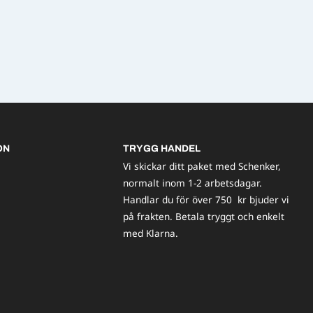
ON
TRYGG HANDEL
Vi skickar ditt paket med Schenker,
normalt inom 1-2 arbetsdagar.
Handlar du för över 750 kr bjuder vi
på frakten. Betala tryggt och enkelt
med Klarna.