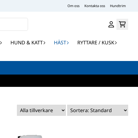
Om oss
Kontakta oss
Hundtrim
HUND & KATT
HÄST
RYTTARE / KUSK