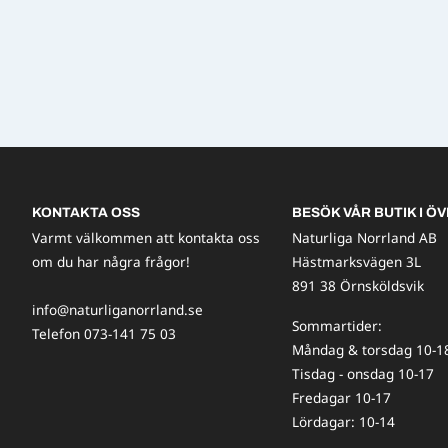
KONTAKTA OSS
BESÖK VÅR BUTIK I ÖV
Varmt välkommen att kontakta oss
Naturliga Norrland AB
om du har några frågor!
Hästmarksvägen 3L
891 38 Örnsköldsvik
info@naturliganorrland.se
Sommartider:
Telefon 073-141 75 03
Måndag & torsdag 10-1
Tisdag - onsdag 10-17
Fredagar 10-17
Lördagar: 10-14