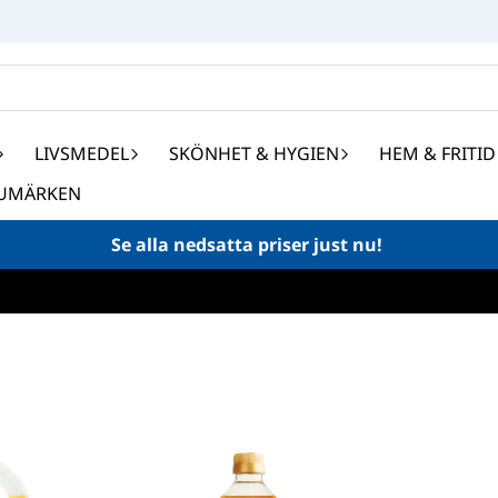
LIVSMEDEL
SKÖNHET & HYGIEN
HEM & FRITID
UMÄRKEN
Se alla nedsatta priser just nu!