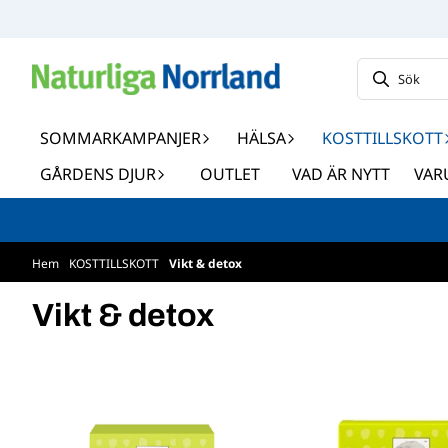
Hoppa till innehåll
SOMMARKAMPANJER
HÄLSA
KOSTTILLSKOTT
GÅRDENS DJUR
OUTLET
VAD ÄR NYTT
VAR
Hem
/
KOSTTILLSKOTT
/
Vikt & detox
Vikt & detox