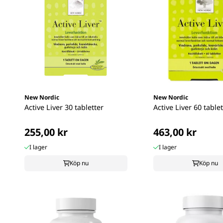
New Nordic
New Nordic
Active Liver 30 tabletter
Active Liver 60 table
255,00 kr
463,00 kr
I lager
I lager
Köp nu
Köp nu