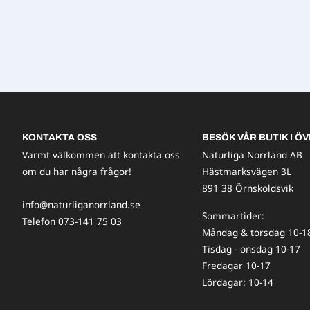
KONTAKTA OSS
BESÖK VÅR BUTIK I ÖV
Varmt välkommen att kontakta oss
Naturliga Norrland AB
om du har några frågor!
Hästmarksvägen 3L
891 38 Örnsköldsvik
info@naturliganorrland.se
Sommartider:
Telefon 073-141 75 03
Måndag & torsdag 10-1
Tisdag - onsdag 10-17
Fredagar 10-17
Lördagar: 10-14