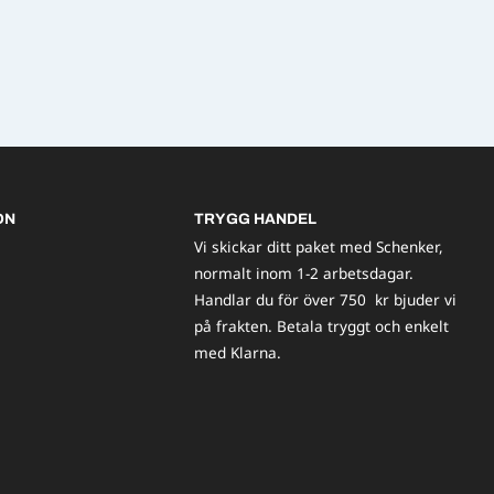
ON
TRYGG HANDEL
Vi skickar ditt paket med Schenker,
normalt inom 1-2 arbetsdagar.
Handlar du för över 750 kr bjuder vi
på frakten. Betala tryggt och enkelt
med Klarna.