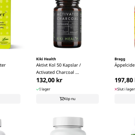
Kiki Health
Bragg
tter
Aktivt Kol 50 Kapslar /
Äppelcide
Activated Charcoal ...
132,00 kr
197,80 
I lager
Slut i lager
Köp nu