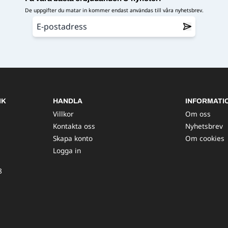
De uppgifter du matar in kommer endast användas till våra nyhetsbrev.
IK
HANDLA
INFORMATI
Villkor
Om oss
Kontakta oss
Nyhetsbrev
Skapa konto
Om cookies
Logga in
8