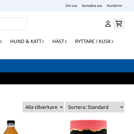
Om oss
Kontakta oss
Hundtrim
HUND & KATT
HÄST
RYTTARE / KUSK