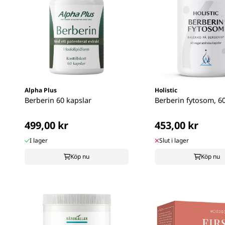
Alpha Plus
Holistic
Berberin 60 kapslar
Berberin fytosom, 6
499,00 kr
453,00 kr
I lager
Slut i lager
Köp nu
Köp nu