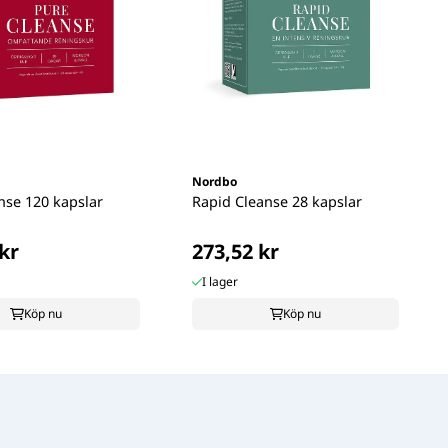
Nordbo
nse 120 kapslar
Rapid Cleanse 28 kapslar
kr
273,52 kr
I lager
Köp nu
Köp nu