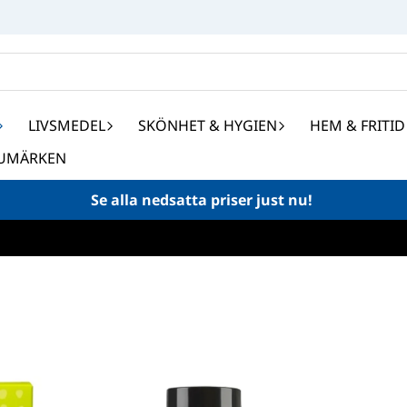
LIVSMEDEL
SKÖNHET & HYGIEN
HEM & FRITID
UMÄRKEN
Se alla nedsatta priser just nu!