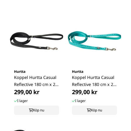
Hurtta
Hurtta
Koppel Hurtta Casual
Koppel Hurtta Casual
Reflective 180 cm x 20
Reflective 180 cm x 20
299,00 kr
299,00 kr
mm, ...
mm, ...
I lager
I lager
Köp nu
Köp nu