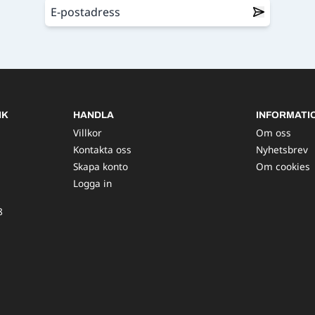
IK
HANDLA
INFORMATI
Villkor
Om oss
Kontakta oss
Nyhetsbrev
Skapa konto
Om cookies
Logga in
8