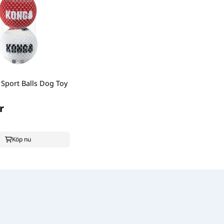
 Sport Balls Dog Toy
r
Köp nu