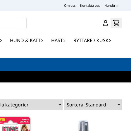
Om oss
Kontakta oss
Hundtrim
HUND & KATT
HÄST
RYTTARE / KUSK