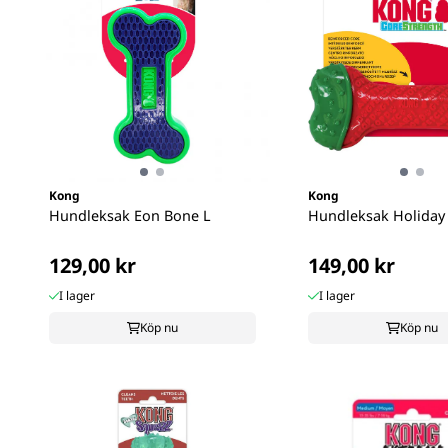
Kong
Kong
Hundleksak Eon Bone L
Hundleksak Holiday
129,00 kr
149,00 kr
I lager
I lager
Köp nu
Köp nu