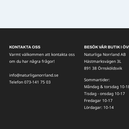
KONTAKTA OSS
BESÖK VÅR BUTIK I ÖV
Varmt välkommen att kontakta oss
Naturliga Norrland AB
om du har några frågor!
Hästmarksvägen 3L
891 38 Örnsköldsvik
info@naturliganorrland.se
Sommartider:
Telefon 073-141 75 03
Måndag & torsdag 10-1
Tisdag - onsdag 10-17
Fredagar 10-17
Lördagar: 10-14