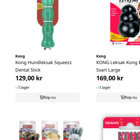
Kong
Kong
Kong Hundleksak Squeezz
KONG Leksak Kong 
Dental Stick
Svart Large
129,00 kr
169,00 kr
I lager
I lager
Köp nu
Köp nu