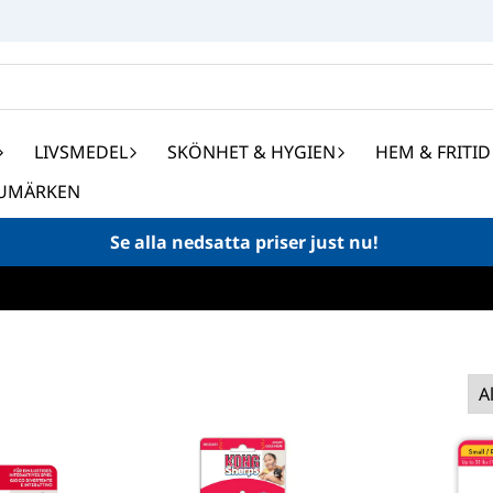
LIVSMEDEL
SKÖNHET & HYGIEN
HEM & FRITID
UMÄRKEN
Se alla nedsatta priser just nu!