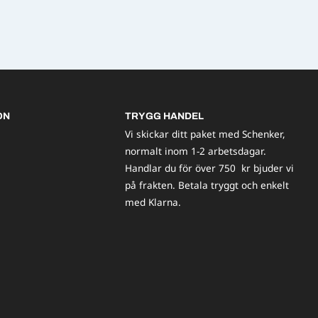
ON
TRYGG HANDEL
Vi skickar ditt paket med Schenker,
normalt inom 1-2 arbetsdagar.
Handlar du för över 750 kr bjuder vi
på frakten. Betala tryggt och enkelt
med Klarna.