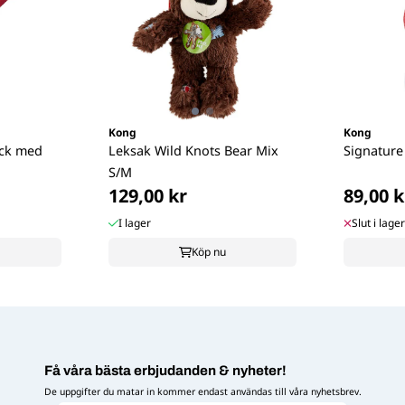
Kong
Kong
ick med
Leksak Wild Knots Bear Mix
Signature
S/M
129,00 kr
89,00 k
I lager
Slut i lager
Köp nu
Få våra bästa erbjudanden & nyheter!
De uppgifter du matar in kommer endast användas till våra nyhetsbrev.