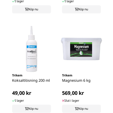
I lager
I lager
Köp nu
Köp nu
Trikem
Trikem
Koksaltlösning 200 ml
Magnesium 6 kg
49,00 kr
569,00 kr
I lager
Slut i lager
Köp nu
Köp nu