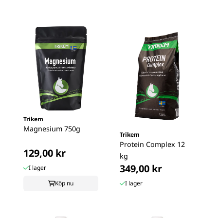
Trikem
Magnesium 750g
Trikem
Protein Complex 12
129,00 kr
kg
349,00 kr
I lager
Köp nu
I lager