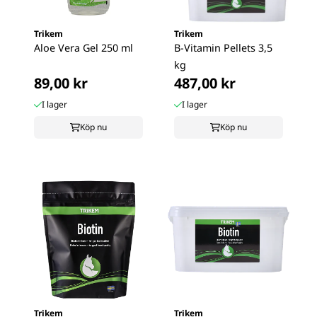
Trikem
Trikem
Aloe Vera Gel 250 ml
B-Vitamin Pellets 3,5
kg
89,00 kr
487,00 kr
I lager
I lager
Köp nu
Köp nu
Trikem
Trikem