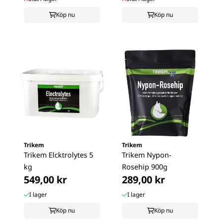
Köp nu
Köp nu
Trikem
Trikem
Trikem Elcktrolytes 5
Trikem Nypon-
kg
Rosehip 900g
549,00 kr
289,00 kr
I lager
I lager
Köp nu
Köp nu