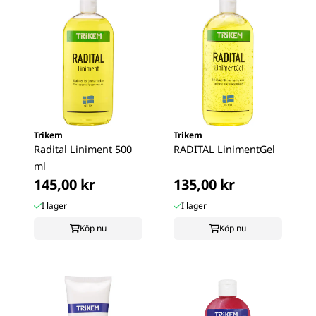
Trikem
Trikem
Radital Liniment 500
RADITAL LinimentGel
ml
145,00 kr
135,00 kr
I lager
I lager
Köp nu
Köp nu