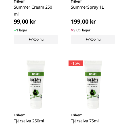
Trikem
Trikem
Summer Cream 250
SummerSpray 1L
ml
99,00 kr
199,00 kr
I lager
Slut i lager
Köp nu
Köp nu
-15%
Trikem
Trikem
Tjärsalva 250ml
Tjärsalva 75ml