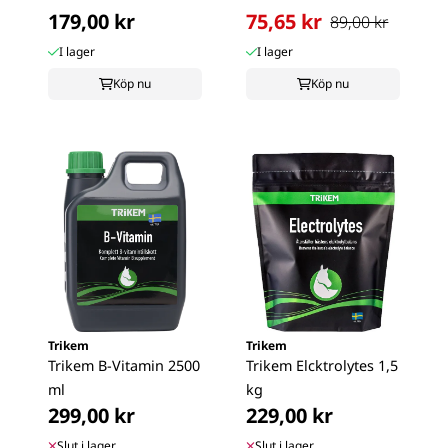
179,00 kr
75,65 kr
89,00 kr
I lager
I lager
Köp nu
Köp nu
Trikem
Trikem
Trikem B-Vitamin 2500
Trikem Elcktrolytes 1,5
ml
kg
299,00 kr
229,00 kr
Slut i lager
Slut i lager