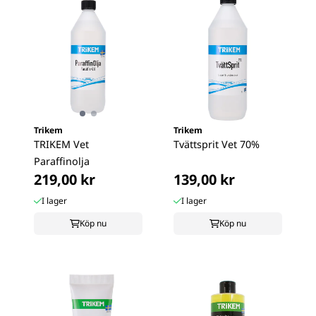
Trikem
Trikem
TRIKEM Vet
Tvättsprit Vet 70%
Paraffinolja
219,00 kr
139,00 kr
I lager
I lager
Köp nu
Köp nu