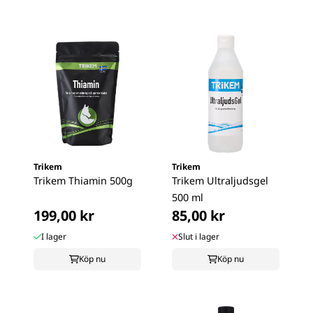
Trikem
Trikem
Trikem Thiamin 500g
Trikem Ultraljudsgel
500 ml
199,00 kr
85,00 kr
I lager
Slut i lager
Köp nu
Köp nu