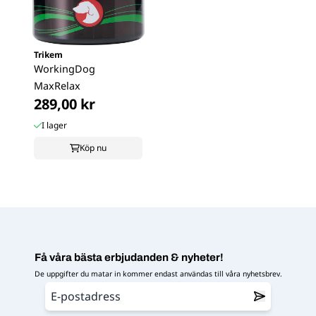
Trikem
WorkingDog
MaxRelax
289,00 kr
I lager
Köp nu
Få våra bästa erbjudanden & nyheter!
De uppgifter du matar in kommer endast användas till våra nyhetsbrev.