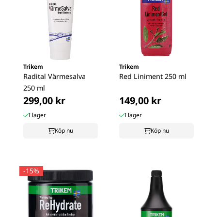
Trikem
Trikem
Radital Värmesalva
Red Liniment 250 ml
250 ml
299,00 kr
149,00 kr
I lager
I lager
Köp nu
Köp nu
-15%