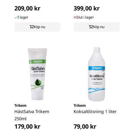
209,00 kr
399,00 kr
I lager
Slut i lager
Köp nu
Köp nu
Trikem
Trikem
HästSalva Trikem
Koksaltlösning 1 liter
250ml
179,00 kr
79,00 kr