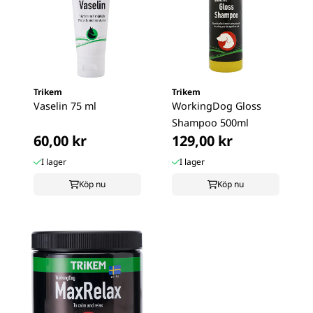
Trikem
Trikem
Vaselin 75 ml
WorkingDog Gloss
Shampoo 500ml
60,00 kr
129,00 kr
I lager
I lager
Köp nu
Köp nu