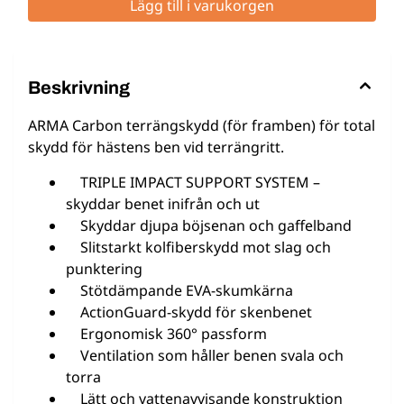
Lägg till i varukorgen
Beskrivning
ARMA Carbon terrängskydd (för framben) för total
skydd för hästens ben vid terrängritt.
TRIPLE IMPACT SUPPORT SYSTEM –
skyddar benet inifrån och ut
Skyddar djupa böjsenan och gaffelband
Slitstarkt kolfiberskydd mot slag och
punktering
Stötdämpande EVA-skumkärna
ActionGuard-skydd för skenbenet
Ergonomisk 360° passform
Ventilation som håller benen svala och
torra
Lätt och vattenavvisande konstruktion