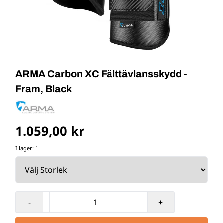
ARMA Carbon XC Fälttävlansskydd -
Fram, Black
1.059,00 kr
I lager
: 1
-
+