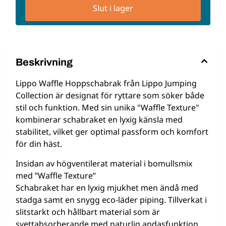
Slut i lager
Beskrivning
Lippo Waffle Hoppschabrak från Lippo Jumping
Collection är designat för ryttare som söker både
stil och funktion. Med sin unika "Waffle Texture"
kombinerar schabraket en lyxig känsla med
stabilitet, vilket ger optimal passform och komfort
för din häst.
Insidan av högventilerat material i bomullsmix
med ”Waffle Texture”
Schabraket har en lyxig mjukhet men ändå med
stadga samt en snygg eco-läder piping. Tillverkat i
slitstarkt och hållbart material som är
svettabsorberande med naturlig andasfunktion.