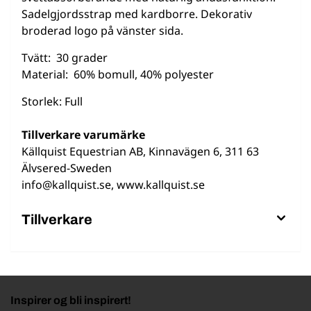
Sadelgjordsstrap med kardborre. Dekorativ
broderad logo på vänster sida.
Tvätt: 30 grader
Material: 60% bomull, 40% polyester
Storlek: Full
Tillverkare varumärke
Källquist Equestrian AB, Kinnavägen 6, 311 63
Älvsered-Sweden
info@kallquist.se, www.kallquist.se
Tillverkare
Inspirer og bli inspirert!