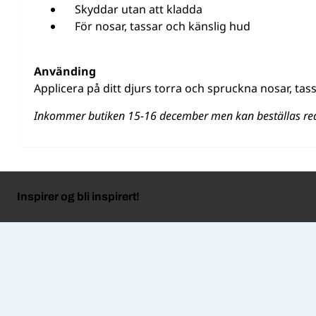
Skyddar utan att kladda
För nosar, tassar och känslig hud
Använding
Applicera på ditt djurs torra och spruckna nosar, tas
Inkommer butiken 15-16 december men kan beställas re
Inspirer og bli inspirert!