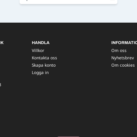
IK
HANDLA
INFORMATI
Villkor
Om oss
Kontakta oss
Nyhetsbrev
Skapa konto
Om cookies
Logga in
8