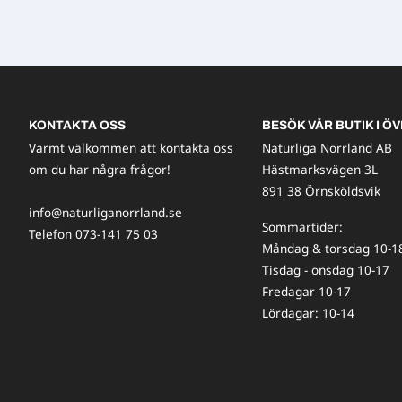
KONTAKTA OSS
BESÖK VÅR BUTIK I ÖV
Varmt välkommen att kontakta oss
Naturliga Norrland AB
om du har några frågor!
Hästmarksvägen 3L
891 38 Örnsköldsvik
info@naturliganorrland.se
Sommartider:
Telefon 073-141 75 03
Måndag & torsdag 10-1
Tisdag - onsdag 10-17
Fredagar 10-17
Lördagar: 10-14