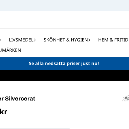
LIVSMEDEL
SKÖNHET & HYGIEN
HEM & FRITID
UMÄRKEN
Se alla nedsatta priser just nu!
er Silvercerat
 kr