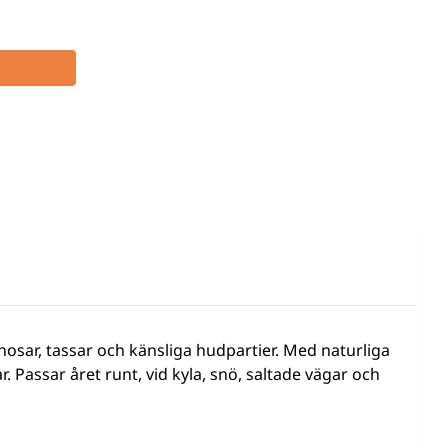
a nosar, tassar och känsliga hudpartier. Med naturliga
 Passar året runt, vid kyla, snö, saltade vägar och