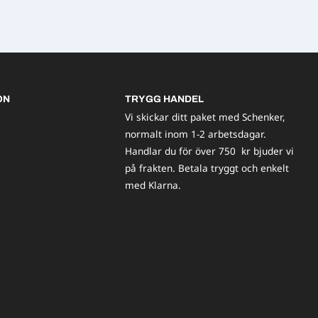
ON
TRYGG HANDEL
Vi skickar ditt paket med Schenker,
normalt inom 1-2 arbetsdagar.
Handlar du för över 750 kr bjuder vi
på frakten. Betala tryggt och enkelt
med Klarna.