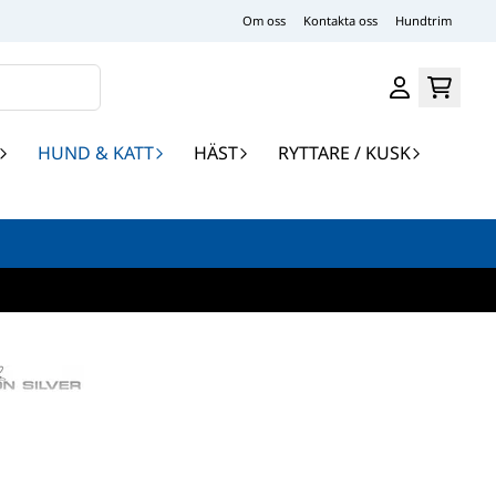
Om oss
Kontakta oss
Hundtrim
HUND & KATT
HÄST
RYTTARE / KUSK