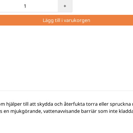
+
Lägg till i varukorgen
som hjälper till att skydda och återfukta torra eller spruckn
s en mjukgörande, vattenavvisande barriär som inte kladdar.