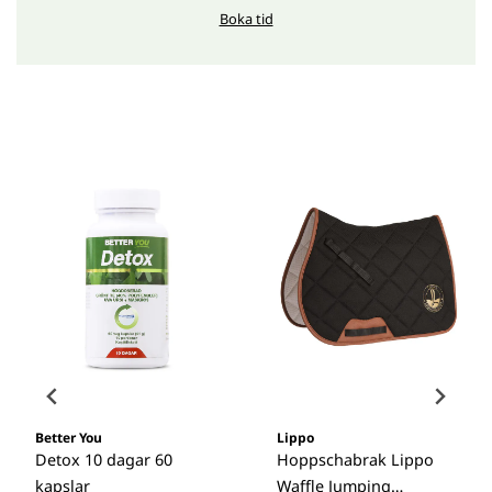
Boka tid
Better You
Lippo
Detox 10 dagar 60
Hoppschabrak Lippo
kapslar
Waffle Jumping