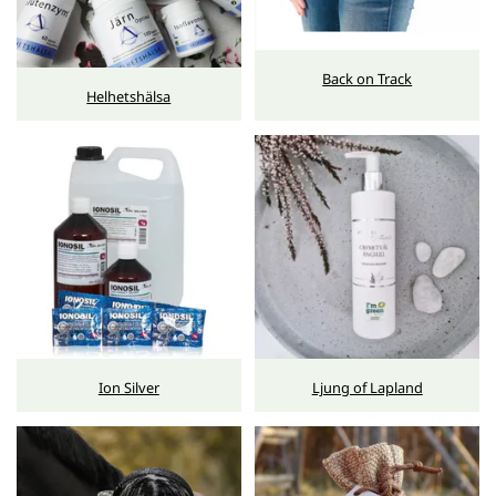
Back on Track
Helhetshälsa
Ion Silver
Ljung of Lapland