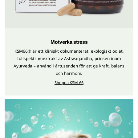
Motverka stress
KSM66® är ett kliniskt dokumenterat, ekologiskt odlat,
fullspektrumextrakt av Ashwagandha, prinsen inom
Ayurveda – använd i årtusenden för att ge kraft, balans
och harmoni.
Shoppa KSM-66