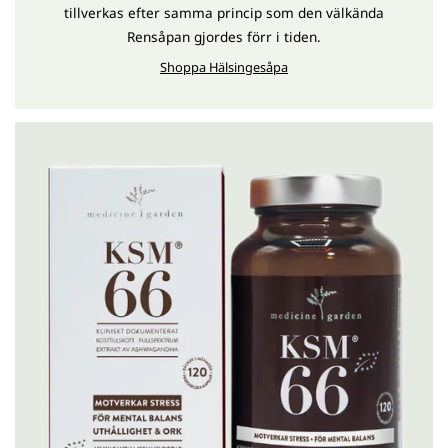
tillverkas efter samma princip som den välkända
Rensåpan gjordes förr i tiden.
Shoppa Hälsingesåpa