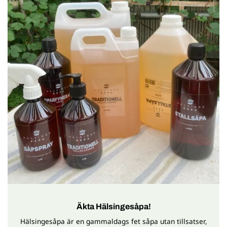
Äkta Hälsingesåpa!
Hälsingesåpa är en gammaldags fet såpa utan tillsatser,