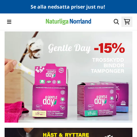
Hoppa till innehåll
Se alla nedsatta priser just nu!