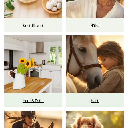
Kosttillskott
Hälsa
Hem & Fritid
Häst